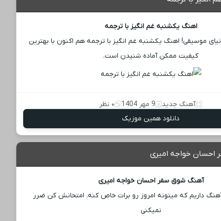
اهنگ یکشنبه غم انگیز با ترجمه
دنیای موسیقی! اهنگ یکشنبه غم انگیز با ترجمه هم اکنون با بهترین
کیفیت ممکن آماده شنیدن است.
آهنگ جدید
9 مهر 1404
۰ نظر
دانلود همین موزیک
احسان خواجه امیری
آهنگ شوق سفر احسان خواجه امیری
هنگ داریم که میتونه امروز رو برات خاص کنه. امتحانش کن ضرر
نمیکنی