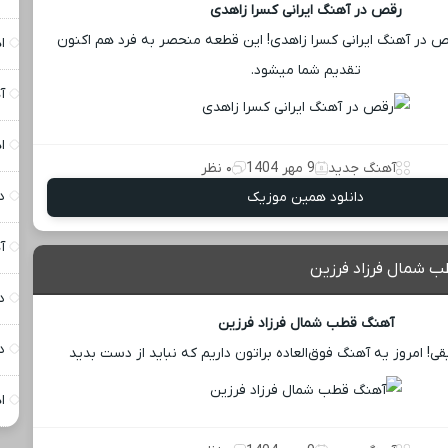
رقص در آهنگ ایرانی کسرا زاهدی
 رقص در آهنگ ایرانی کسرا زاهدی! این قطعه منحصر به فرد هم اکنون
ا
تقدیم شما میشود.
آ
ا
آهنگ جدید
9 مهر 1404
۰ نظر
د
دانلود همین موزیک
آ
ب شمال فرزاد فرزین
د
آهنگ قطب شمال فرزاد فرزین
د
! امروز یه آهنگ فوق‌العاده براتون داریم که نباید از دست بدید
ا