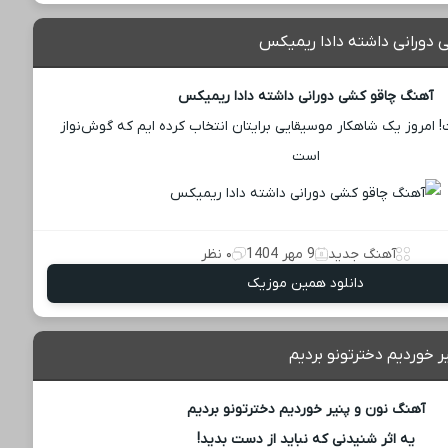
دورانی داشته دادا ریمیکس
آهنگ چاقو کشی دورانی داشته دادا ریمیکس
مروز یک شاهکار موسیقایی برایتان انتخاب کرده ‌ایم که گوش‌نواز
است
آهنگ جدید
9 مهر 1404
۰ نظر
دانلود همین موزیک
 خوردیم دخترتونو بردیم
آهنگ نون و پنیر خوردیم دخترتونو بردیم
یه اثر شنیدنی که نباید از دست بدید!