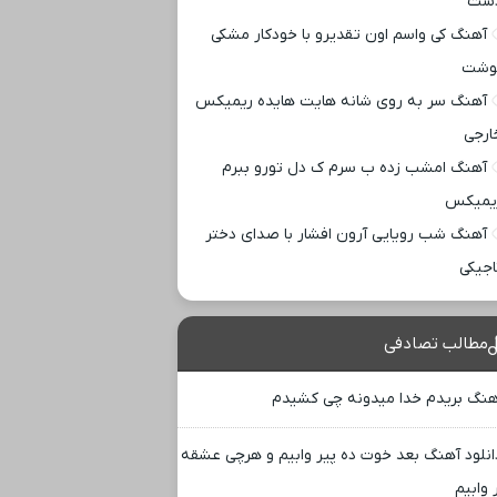
ست
آهنگ کی واسم اون تقدیرو با خودکار مشکی
وشت
آهنگ سر به روی شانه هایت هایده ریمیکس
ارجی
آهنگ امشب زده ب سرم ک دل تورو ببرم
یمیکس
آهنگ شب رویایی آرون افشار با صدای دختر
اجیکی
مطالب تصادفی
هنگ بریدم خدا میدونه چی کشیدم
انلود آهنگ بعد خوت ده پیر وابیم و هرچی عشقه
وابیم