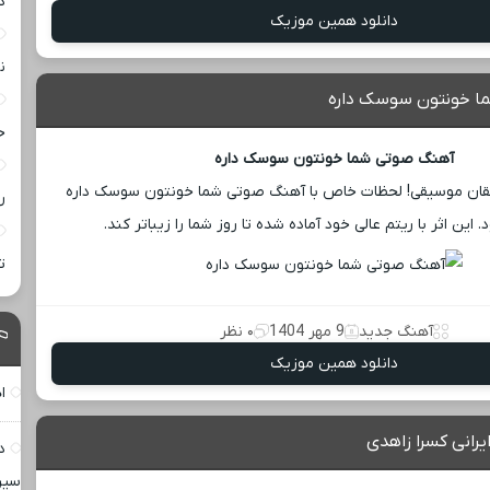
د
دانلود همین موزیک
ن
ا خونتون سوسک داره
خ
آهنگ صوتی شما خونتون سوسک داره
قان موسیقی! لحظات خاص با آهنگ صوتی شما خونتون سوسک داره
ر
این اثر با ریتم عالی خود آماده شده تا روز شما را زیباتر کند.
ت
آهنگ جدید
9 مهر 1404
۰ نظر
دانلود همین موزیک
ا
رانی کسرا زاهدی
د
سیر 