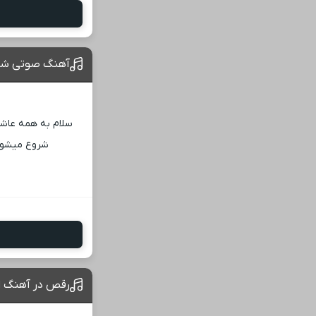
آهنگ صوتی شم
سلام به همه عاش
شروع میشود. 
رقص در آهنگ ای