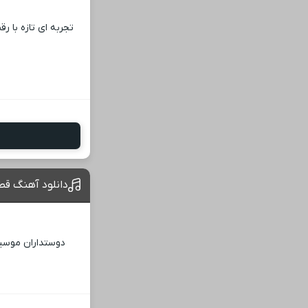
تجربه ‌ای تازه با
دانلود آهنگ قط
دوستداران موسیقی