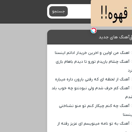
جستجو
آهنگ های جدید
اهنگ من اولین و اخرین خریدار اداتم اینستا
آهنگ چشام باریدم تورو تا دیدم باهام بازی
رد
آهنگ از لحظه ای که رفتی بارون داره میباره
آهنگ کم حرف شدم ولی نبودنتو چه خوب بلد
دم
آهنگ چه کنم چیکار کنم تو منو نشناختی
ینستا
آهنگ به تو نامه مینویسم ای عزیز رفته از