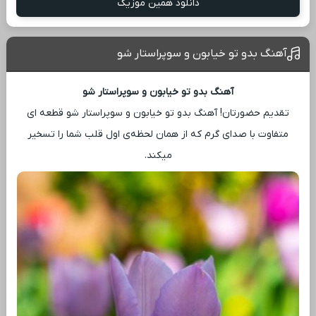
دانلود همین موزیک
آهنگ بدو تو خیابون و سوپراستار شو
آهنگ بدو تو خیابون و سوپراستار شو
تقدیم حضورتان! آهنگ بدو تو خیابون و سوپراستار شو قطعه ‌ای
متفاوت با صدای گرم که از همان لحظه‌ی اول قلب شما را تسخیر
میکند.