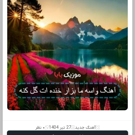
آهنگ جدید
27 تیر 1404
۰ نظر