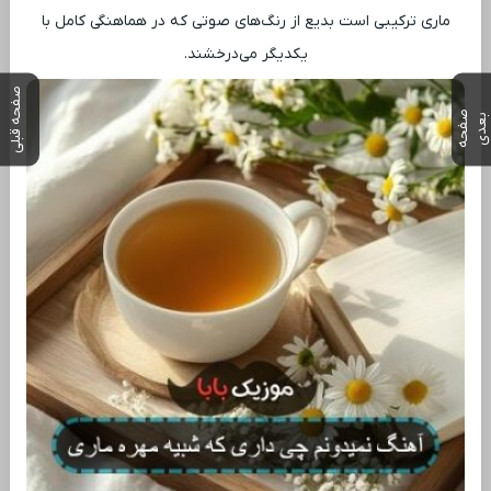
ماری ترکیبی است بدیع از رنگ‌های صوتی که در هماهنگی کامل با
یکدیگر می‌درخشند.
صفحه قبلی
ص
ف
ح
ه
ع
د
ب
ی