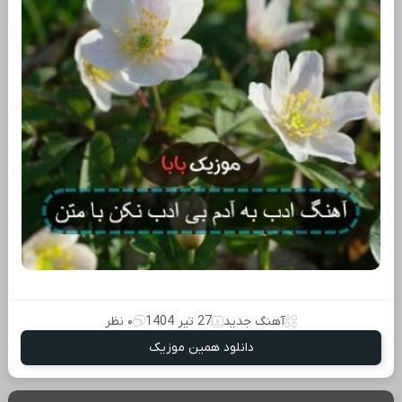
آهنگ جدید
27 تیر 1404
۰ نظر
دانلود همین موزیک