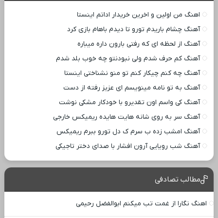
اهنگ من اولین و اخرین خریدار اداتم اینستا
آهنگ چشام باریدم تورو تا دیدم باهام بازی کرد
آهنگ از لحظه ای که رفتی بارون داره میباره
آهنگ کم حرف شدم ولی نبودنتو چه خوب بلد شدم
آهنگ چه کنم چیکار کنم تو منو نشناختی اینستا
آهنگ به تو نامه مینویسم ای عزیز رفته از دست
آهنگ کی واسم اون تقدیرو با خودکار مشکی نوشت
آهنگ سر به روی شانه هایت هایده ریمیکس خارجی
آهنگ امشب زده ب سرم ک دل تورو ببرم ریمیکس
آهنگ شب رویایی آرون افشار با صدای دختر تاجیکی
مطالب تصادفی
اهنگ نگارا از غمت تب میکنم ابوالفضل رحیمی