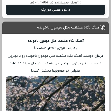
آهنگ جدید
27 تیر 1404
۰ نظر
دانلود همین موزیک
آهنگ نگاه عشقت مثل مهمون ناخونده
آهنگ نگاه عشقت مثل مهمون ناخونده
یه بمب انرژی منتظر شماست!
عزیزان دوست، آهنگ نگاه عشقت مثل مهمون ناخونده رو با بهترین
کیفیت ممکن براتون آوردیم. این آهنگ انقدر حال میده که شاید
بخواین تو مهمونیها پخشش کنید!