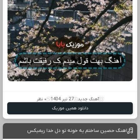
آهنگ جدید
27 تیر 1404
۰ نظر
دانلود همین موزیک
اهنگ حصین ساختم یه خونه تو دل خدا ریمیکس