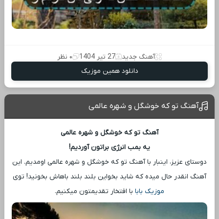
آهنگ جدید
27 تیر 1404
۰ نظر
دانلود همین موزیک
آهنگ تو که خوشگل و شهره عالمی
آهنگ تو که خوشگل و شهره عالمی
یه بمب انرژی براتون آوردیم!
دوستای عزیز، اینبار با آهنگ تو که خوشگل و شهره عالمی اومدیم. این
آهنگ انقدر حال میده که شاید بخواین بلند بلند باهاش بخونید! توی
موزیک بابا
با افتخار تقدیمتون میکنیم.