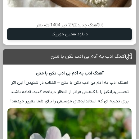
آهنگ جدید
27 تیر 1404
۰ نظر
دانلود همین موزیک
آهنگ ادب به آدم بی ادب نکن با متن
آهنگ ادب به آدم بی ادب نکن با متن
آهنگ ادب به آدم بی ادب نکن با متن – انقلاب در شنیدن! این اثر
تحسین‌برانگیز را با کیفیتی فراتر از انتظار دریافت کنید. آماده باشید
برای تجربه ‌ای که استانداردهای موسیقی را برای شما تغییر میدهد!