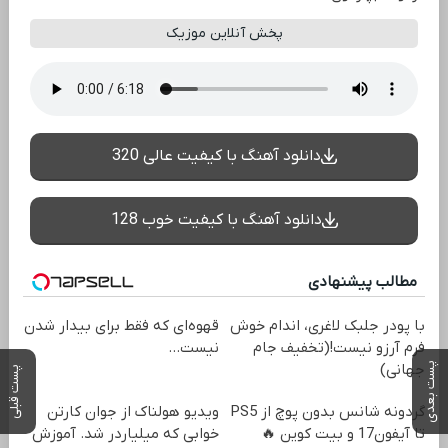
پخش آنلاین موزیک
دانلود آهنگ با کیفیت عالی 320
دانلود آهنگ با کیفیت خوب 128
مطالب پیشنهادی
با پودر جلبک لاغری، اندام خوش
قهوه‌ای که فقط برای بیدار شدن
فرم آرزو نیست!(تخفیف جام
نیست...
پست بعدی
جهانی)
پست قبلی
گردونه شانس بدون پوچ از PS5
ویدیو هولناک از جوان کارتن
تا آیفون17 و بیت کوین 🔥
خوابی که میلیاردر شد. آموزش