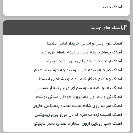
آهنگ جدید
آهنگ های جدید
اهنگ من اولین و اخرین خریدار اداتم اینستا
آهنگ چشام باریدم تورو تا دیدم باهام بازی کرد
آهنگ از لحظه ای که رفتی بارون داره میباره
آهنگ کم حرف شدم ولی نبودنتو چه خوب بلد شدم
آهنگ چه کنم چیکار کنم تو منو نشناختی اینستا
آهنگ به تو نامه مینویسم ای عزیز رفته از دست
آهنگ کی واسم اون تقدیرو با خودکار مشکی نوشت
آهنگ سر به روی شانه هایت هایده ریمیکس خارجی
آهنگ امشب زده ب سرم ک دل تورو ببرم ریمیکس
آهنگ شب رویایی آرون افشار با صدای دختر تاجیکی