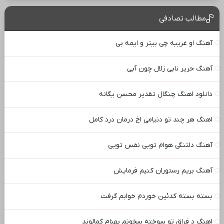
مطالب تصادفی
آهنگ او غریبه چی بیتر و ایمه بی
آهنگ حریر نابی زلال چون آبی
دانلود اهنگ چنگال تقدیر محسن یگانه
اهنگ هر چند تو دنیامی اخ درمان درد کامل
آهنگ دلتنگی هوام تویی نفس تویی
آهنگ بریم رستوران کنیم فرمایش
بسته بسته کدئین خوردم خوابم گرفت
اهنگ د فراق تو سوخته سخونم بهنام کمالوند