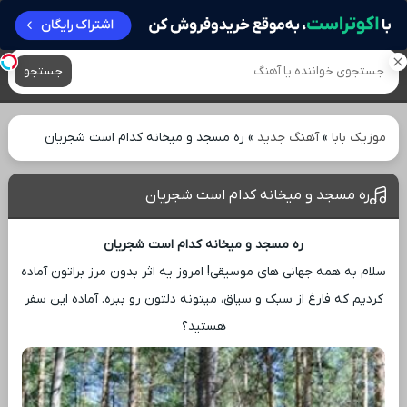
آهنگ های جدید
جستجو
موزیک بابا
»
آهنگ جدید
»
ره مسجد و میخانه کدام است شجریان
ره مسجد و میخانه کدام است شجریان
ره مسجد و میخانه کدام است شجریان
سلام به همه جهانی ‌های موسیقی! امروز یه اثر بدون مرز براتون آماده
کردیم که فارغ از سبک و سیاق، میتونه دلتون رو ببره. آماده این سفر
هستید؟