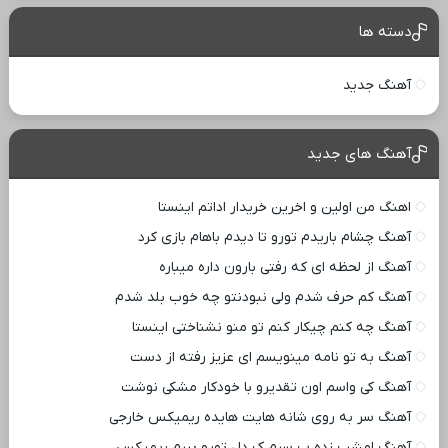
دسته ها
آهنگ جدید
آهنگ های جدید
اهنگ من اولین و اخرین خریدار اداتم اینستا
آهنگ چشام باریدم تورو تا دیدم باهام بازی کرد
آهنگ از لحظه ای که رفتی بارون داره میباره
آهنگ کم حرف شدم ولی نبودنتو چه خوب بلد شدم
آهنگ چه کنم چیکار کنم تو منو نشناختی اینستا
آهنگ به تو نامه مینویسم ای عزیز رفته از دست
آهنگ کی واسم اون تقدیرو با خودکار مشکی نوشت
آهنگ سر به روی شانه هایت هایده ریمیکس خارجی
آهنگ امشب زده ب سرم ک دل تورو ببرم ریمیکس