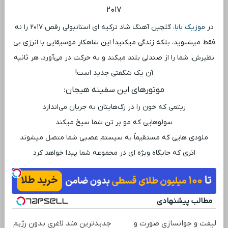
۲۰۱۷
در
موزیک بابا
، گلچین آهنگ شاد ترکیه ای استانبولی رقص ۲۰۱۷ را نه
فقط میشنوید، بلکه زندگی میکنید! این شاهکار موسیقایی با انرژی بی
‌نظیرش، شما را از صندلی بلند میکند و به حرکت در می‌آورد. هر ثانیه
آن یک شگفتی جدید است!
موتورهای این سفینه هیجان:
ریتمی که خون را در رگ‌هایتان به جریان می‌اندازد
سولوهایی که مو بر تن شما سیخ میکند
ملودی ‌هایی که مستقیماً به سیستم عصبی شما متصل میشوند
اثری که جایگاه ویژه ‌ای در مجموعه شما پیدا خواهد کرد
مطالب پیشنهادی
لیفت و جوانسازی صورت و
جدیدترین متد لاغری بدون رژیم