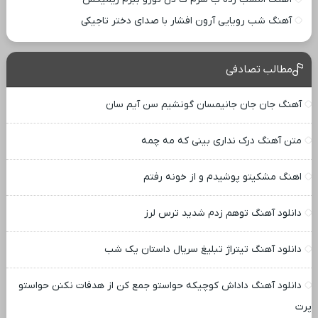
آهنگ شب رویایی آرون افشار با صدای دختر تاجیکی
مطالب تصادفی
آهنگ جان جان جانیمسان گونشیم سن آیم سان
متن آهنگ درک نداری بینی که مه چمه
اهنگ مشکیتو پوشیدم و از خونه رفتم
دانلود آهنگ توهم زدم شدید ترس لرز
دانلود آهنگ تیتراژ تبلیغ سریال داستان یک شب
دانلود آهنگ داداش کوچیکه حواستو جمع کن از هدفات نکنن حواستو
پرت