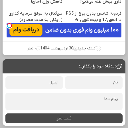
داری بهش ظلم می‌کنی؟
کاهش وزن آسان!
گردونه شانس بدون پوچ از PS5
سیگنال به موقع سرمایه گذاری
تا آیفون17 و بیت کوین 🔥
(رایگان به مدت محدود)
آهنگ جدید
30 اردیبهشت 1404
۰ نظر
دیدگاه خود را بگذارید
ثبت نظر