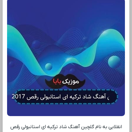
انقلابی به نام گلچین آهنگ شاد ترکیه ای استانبولی رقص