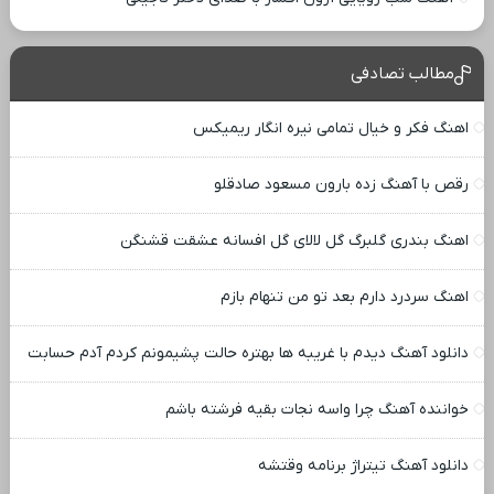
مطالب تصادفی
اهنگ فکر و خیال تمامی نیره انگار ریمیکس
رقص با آهنگ زده بارون مسعود صادقلو
اهنگ بندری گلبرگ گل لالای گل افسانه عشقت قشنگن
اهنگ سردرد دارم بعد تو من تنهام بازم
دانلود آهنگ دیدم با غریبه ها بهتره حالت پشیمونم کردم آدم حسابت
خواننده آهنگ چرا واسه نجات بقیه فرشته باشم
دانلود آهنگ تیتراژ برنامه وقتشه