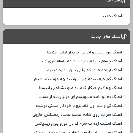
دسته ها
آهنگ جدید
آهنگ های جدید
اهنگ من اولین و اخرین خریدار اداتم اینستا
آهنگ چشام باریدم تورو تا دیدم باهام بازی کرد
آهنگ از لحظه ای که رفتی بارون داره میباره
آهنگ کم حرف شدم ولی نبودنتو چه خوب بلد شدم
آهنگ چه کنم چیکار کنم تو منو نشناختی اینستا
آهنگ به تو نامه مینویسم ای عزیز رفته از دست
آهنگ کی واسم اون تقدیرو با خودکار مشکی نوشت
آهنگ سر به روی شانه هایت هایده ریمیکس خارجی
آهنگ امشب زده ب سرم ک دل تورو ببرم ریمیکس
آهنگ شب رویایی آرون افشار با صدای دختر تاجیکی