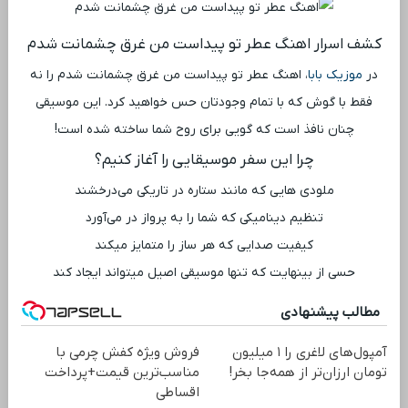
کشف اسرار اهنگ عطر تو پیداست من غرق چشمانت شدم
در
موزیک بابا
، اهنگ عطر تو پیداست من غرق چشمانت شدم را نه
فقط با گوش که با تمام وجودتان حس خواهید کرد. این موسیقی
چنان نافذ است که گویی برای روح شما ساخته شده است!
چرا این سفر موسیقایی را آغاز کنیم؟
ملودی ‌هایی که مانند ستاره در تاریکی می‌درخشند
تنظیم دینامیکی که شما را به پرواز در می‌آورد
کیفیت صدایی که هر ساز را متمایز میکند
حسی از بینهایت که تنها موسیقی اصیل میتواند ایجاد کند
مطالب پیشنهادی
آمپول‌های لاغری را ۱ میلیون
فروش ویژه کفش چرمی با
تومان ارزان‌تر از همه‌جا بخر!
مناسب‌ترین قیمت+پرداخت
اقساطی