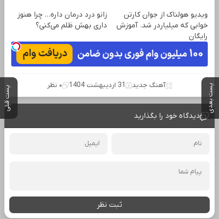
ویدیو هولناک از جوان کارتن
زانو درد درمان داره… چرا هنوز
خوابی که میلیاردر شد. آموزش
داری بهش ظلم می‌کنی؟
رایگان
آهنگ جدید
31 اردیبهشت 1404
۰ نظر
پست بعدی
پست قبلی
دیدگاه خود را بگذارید
ثبت نظر