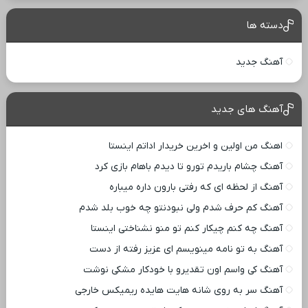
دسته ها
آهنگ جدید
آهنگ های جدید
اهنگ من اولین و اخرین خریدار اداتم اینستا
آهنگ چشام باریدم تورو تا دیدم باهام بازی کرد
آهنگ از لحظه ای که رفتی بارون داره میباره
آهنگ کم حرف شدم ولی نبودنتو چه خوب بلد شدم
آهنگ چه کنم چیکار کنم تو منو نشناختی اینستا
آهنگ به تو نامه مینویسم ای عزیز رفته از دست
آهنگ کی واسم اون تقدیرو با خودکار مشکی نوشت
آهنگ سر به روی شانه هایت هایده ریمیکس خارجی