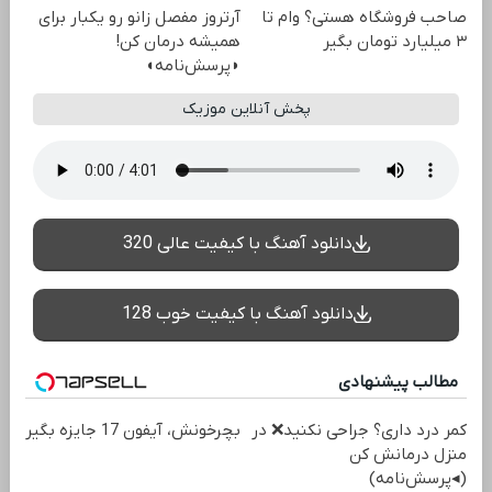
صاحب فروشگاه هستی؟ وام تا
آرتروز مفصل زانو رو یکبار برای
۳ میلیارد تومان بگیر
همیشه درمان کن!
◗پرسش‌نامه◖
پخش آنلاین موزیک
دانلود آهنگ با کیفیت عالی 320
دانلود آهنگ با کیفیت خوب 128
مطالب پیشنهادی
کمر درد داری؟ جراحی نکنید❌ در
بچرخونش، آیفون 17 جایزه بگیر
منزل درمانش کن
(◂پرسش‌نامه)