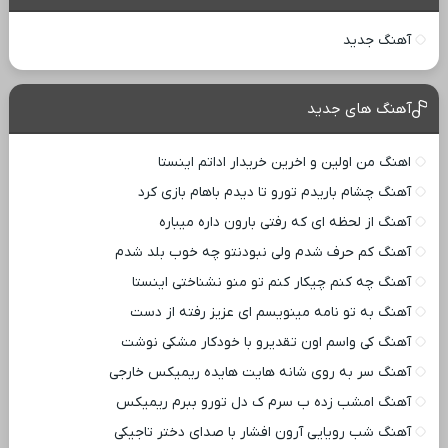
آهنگ جدید
آهنگ های جدید
اهنگ من اولین و اخرین خریدار اداتم اینستا
آهنگ چشام باریدم تورو تا دیدم باهام بازی کرد
آهنگ از لحظه ای که رفتی بارون داره میباره
آهنگ کم حرف شدم ولی نبودنتو چه خوب بلد شدم
آهنگ چه کنم چیکار کنم تو منو نشناختی اینستا
آهنگ به تو نامه مینویسم ای عزیز رفته از دست
آهنگ کی واسم اون تقدیرو با خودکار مشکی نوشت
آهنگ سر به روی شانه هایت هایده ریمیکس خارجی
آهنگ امشب زده ب سرم ک دل تورو ببرم ریمیکس
آهنگ شب رویایی آرون افشار با صدای دختر تاجیکی