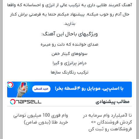
آهنگ کمربند طلایی داری یه ترکیب عالی از انرژی و احساساته که واقعا
حال آدم رو خوب میکنه. پیشنهاد میکنم حتما یه فرصتی براش کنار
بذارید.
ویژگیهای باحال این آهنگ:
صدای خواننده که دلت رو میبره
سولوهای گیتار خفن
درامز پرانرژی و گیرا
ترکیب رنگارنگ سازها
مطالب پیشنهادی
تا 3میلیارد وام سرمایه در
وام فوری 100 میلیون تومانی
گردش فروشندگان =>
خرید طلا (بدون ضامن)
فروشگاهت رو ثبت کن