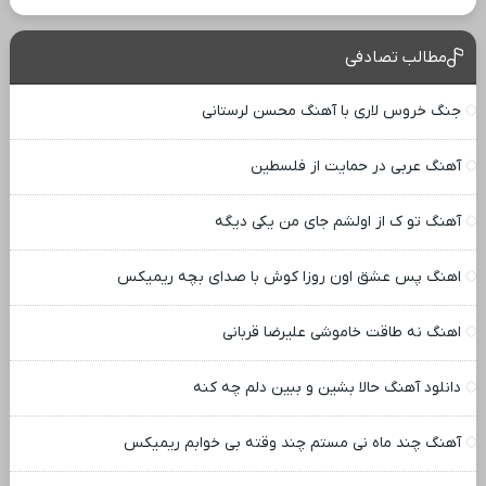
مطالب تصادفی
جنگ خروس لاری با آهنگ محسن لرستانی
آهنگ عربی در حمایت از فلسطین
آهنگ تو ک از اولشم جای من یکی دیگه
اهنگ پس عشق اون روزا کوش با صدای بچه ریمیکس
اهنگ نه طاقت خاموشی علیرضا قربانی
دانلود آهنگ حالا بشین و ببین دلم چه کنه
آهنگ چند ماه نی مستم چند وقته بی خوابم ریمیکس