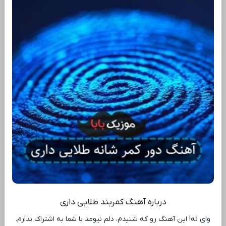
درباره آهنگ کمربند طلایی داری
وای نه! این آهنگ رو که شنیدم، دلم نیومد با شما به اشتراک نذارم.