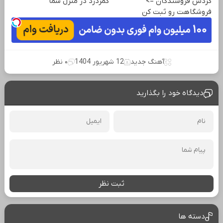
گردش فروشندگان =>
کمردرد در منزل شما
فروشگاهت رو ثبت کن
آهنگ جدید
12 شهریور 1404
۰ نظر
دیدگاه خود را بگذارید
ثبت نظر
دسته ها