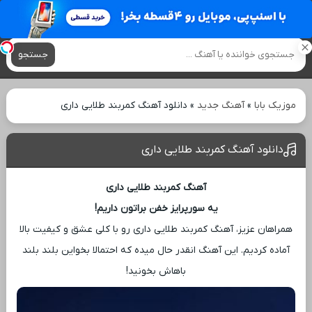
آهنگ های جدید
جستجو
موزیک بابا
»
آهنگ جدید
»
دانلود آهنگ کمربند طلایی داری
دانلود آهنگ کمربند طلایی داری
آهنگ کمربند طلایی داری
یه سورپرایز خفن براتون داریم!
همراهان عزیز، آهنگ کمربند طلایی داری رو با کلی عشق و کیفیت بالا
آماده کردیم. این آهنگ انقدر حال میده که احتمالا بخواین بلند بلند
باهاش بخونید!