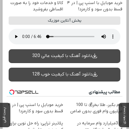
خرید موبایل با اسنپ پی | در ۴
کالا و خدمات خود را به صورت
قسط بدون سود و کارمزد!
اقساطی بفروشید
پخش آنلاین موزیک
دانلود آهنگ با کیفیت عالی 320
دانلود آهنگ با کیفیت خوب 128
مطالب پیشنهادی
وام بگیر، طلا بخر💰 تا 100
خرید موبایل با اسنپ پی | در ۴
پست بعدی
پست قبلی
میلیون وام فوری بدون ضامن
قسط بدون سود و کارمزد!
تا 3میلیارد وام سرمایه در
پلاتینر تراپی: راه حل نوین برای