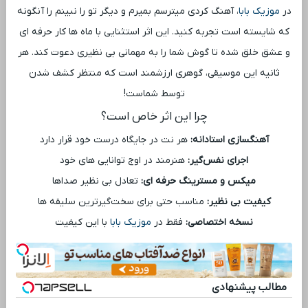
در
موزیک بابا
، آهنگ کردی میترسم بمیرم و دیگر تو را نبینم را آنگونه
که شایسته است تجربه کنید. این اثر استثنایی با ماه ‌ها کار حرفه ‌ای
و عشق خلق شده تا گوش شما را به مهمانی بی ‌نظیری دعوت کند. هر
ثانیه این موسیقی، گوهری ارزشمند است که منتظر کشف شدن
توسط شماست!
چرا این اثر خاص است؟
آهنگسازی استادانه:
هر نت در جایگاه درست خود قرار دارد
اجرای نفس‌گیر:
هنرمند در اوج توانایی ‌های خود
میکس و مسترینگ حرفه ‌ای:
تعادل بی ‌نظیر صداها
کیفیت بی ‌نظیر:
مناسب حتی برای سخت‌گیرترین سلیقه ‌ها
نسخه اختصاصی:
فقط در
موزیک بابا
با این کیفیت
مطالب پیشنهادی