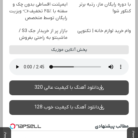
با دوره رایگان ماز، رتبه برتر
ایمپلنت اقساطی بدون چک و
کنکور شو!
سفته با ٪۲۵ تخفیف 👈 ویزیت
رایگان توسط متخصص
وام خرید لوازم خانه | تکنوپی
بازار پر از خریدار جک S3 /
ماشینتو به راحتی بفروش
پخش آنلاین موزیک
دانلود آهنگ با کیفیت عالی 320
دانلود آهنگ با کیفیت خوب 128
مطالب پیشنهادی