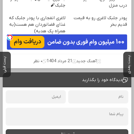
درب منزل
جلبک🧨
پودر جلبک لاغری رو به قیمت
لاغری انفجاری با پودر جلبک که
قدیم بخر
غذای فضانوردان هم هست(به
همراه پک هدیه)
پست بعدی
پست قبلی
آهنگ جدید
21 مرداد 1404
۰ نظر
دیدگاه خود را بگذارید