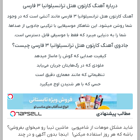
درباره آهنگ کارتون هتل ترانسیلوانیا ۳ فارسی
آهنگ کارتون هتل ترانسیلوانیا ۳ فارسی مانند آتشی است که در وجود
شما روشن میشود. این شاهکار موسیقایی با ترکیبی جادویی از صداها،
شما را به دنیایی میبرد که فقط با موسیقی قابل دسترسی است.
جادوی آهنگ کارتون هتل ترانسیلوانیا ۳ فارسی چیست؟
کیفیت صدایی که گوش را ماساژ میدهد
ملودی که در رگ‌هایتان جریان می‌یابد
تنظیماتی که مانند معماری دقیق است
حسی که با هر شنیدن اوج میگیرد
مطالب پیشنهادی
شاید مشکل موهات از شامپویی
ماشین تیبا رو میخوای بفروشی؟
باشه که هر روز استفاده میکنی!
اینجا بدون آگهی و در چند