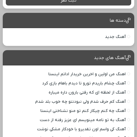
ثبت نظر
دسته ها
آهنگ جدید
آهنگ های جدید
اهنگ من اولین و اخرین خریدار اداتم اینستا
آهنگ چشام باریدم تورو تا دیدم باهام بازی کرد
آهنگ از لحظه ای که رفتی بارون داره میباره
آهنگ کم حرف شدم ولی نبودنتو چه خوب بلد شدم
آهنگ چه کنم چیکار کنم تو منو نشناختی اینستا
آهنگ به تو نامه مینویسم ای عزیز رفته از دست
آهنگ کی واسم اون تقدیرو با خودکار مشکی نوشت