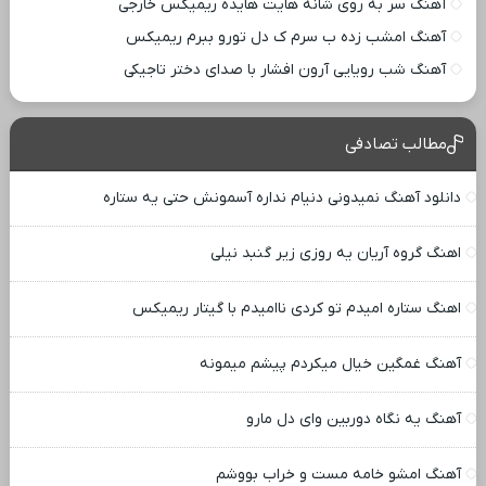
آهنگ سر به روی شانه هایت هایده ریمیکس خارجی
آهنگ امشب زده ب سرم ک دل تورو ببرم ریمیکس
آهنگ شب رویایی آرون افشار با صدای دختر تاجیکی
مطالب تصادفی
دانلود آهنگ نمیدونی دنیام نداره آسمونش حتی یه ستاره
اهنگ گروه آریان یه روزی زیر گنبد نیلی
اهنگ ستاره امیدم تو کردی ناامیدم با گیتار ریمیکس
آهنگ غمگین خیال میکردم پیشم میمونه
آهنگ یه نگاه دوربین وای دل مارو
آهنگ امشو خامه مست و خراب بووشم