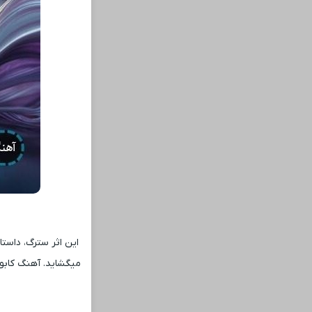
این اثر سترگ، داستا
میگشاید. آهنگ کابو