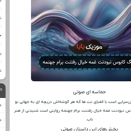
د
ن
خ
ر
ت
حماسه ‌ای صوتی
ن‌سرایی است با الفبای نت ‌ها که هر گوشه‌اش دریچه ‌ای به جهانی نو
د
س نبودنت غمه خیال رفتنت برام جهنمه روایتی است شنیدنی از هنر
ناب.
د
بخش‌های این داستان صوتی