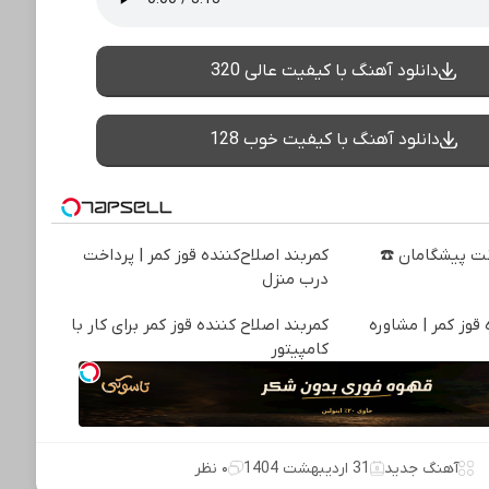
دانلود آهنگ با کیفیت عالی 320
دانلود آهنگ با کیفیت خوب 128
نترنت پیشگامان ☎️
کمربند اصلاح‌کننده قوز کمر | پرداخت
درب منزل
 قوز کمر | مشاوره
کمربند اصلاح کننده قوز کمر برای کار با
کامپیتور
آهنگ جدید
31 اردیبهشت 1404
۰ نظر