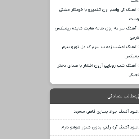
ست
آهنگ کی واسم اون تقدیرو با خودکار مشکی
وشت
آهنگ سر به روی شانه هایت هایده ریمیکس
ارجی
آهنگ امشب زده ب سرم ک دل تورو ببرم
یمیکس
آهنگ شب رویایی آرون افشار با صدای دختر
اجیکی
مطالب تصادفی
انلود آهنگ جواد یساری گاهی مسجد
انلود آهنگ آره رفتی بدون هنوز هواتو دارم