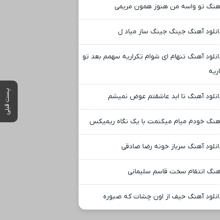
هنگ تو واسه من هنوز همون مریمی
انلود آهنگ جینگ جینگ ساز میاد ل
انلود آهنگ تنهام ای شوام تکراریه سهمم بعد تو
ریه
پست قبلی
انلود آهنگ تا ابد عاشقتم عوض نمیشم
هنگ خودم میام میکنمت با یک نگاه ریمیکس
انلود آهنگ سرباز خونه رضا صادقی
هنگ انتقام سخت قاسم سلیمانی
انلود آهنگ حیف از اون چشات که صبوره