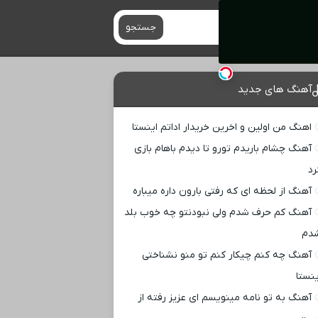
جستجو
آهنگ های جدید
اهنگ من اولین و اخرین خریدار اداتم اینستا
آهنگ چشام باریدم تورو تا دیدم باهام بازی
رد
آهنگ از لحظه ای که رفتی بارون داره میباره
آهنگ کم حرف شدم ولی نبودنتو چه خوب بلد
دم
آهنگ چه کنم چیکار کنم تو منو نشناختی
ینستا
آهنگ به تو نامه مینویسم ای عزیز رفته از