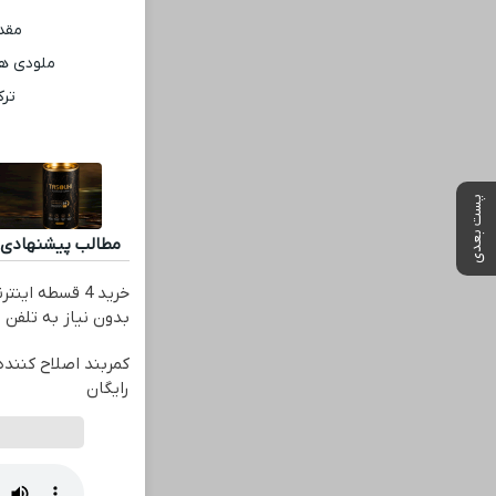
مقدم
ملودی ‌ه
ترک
پست بعدی
مطالب پیشنهادی
خرید 4 قسطه ای
بدون نیاز به تلفن
کمربند اصلاح کننده
رایگان