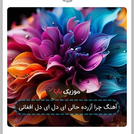
میزنه.