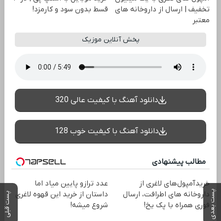
تخفیف | ارسال از داروخانه های
قسط بدون سود و کارمزد!
معتبر
پخش آنلاین موزیک
دانلود آهنگ با کیفیت عالی 320
دانلود آهنگ با کیفیت خوب 128
مطالب پیشنهادی
خریدآمپول‌های لاغری از
عدد ترازو پایین میاد اما
پست بعدی
داروخانه های اطرافت، ارسال
داستان از خرید این قهوه لاغری
پست قبلی
فوری همراه با پک یخ!
شروع میشه!