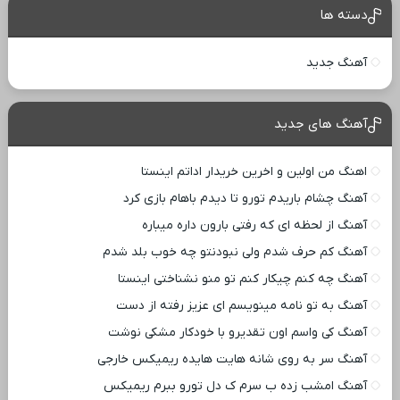
دسته ها
آهنگ جدید
آهنگ های جدید
اهنگ من اولین و اخرین خریدار اداتم اینستا
آهنگ چشام باریدم تورو تا دیدم باهام بازی کرد
آهنگ از لحظه ای که رفتی بارون داره میباره
آهنگ کم حرف شدم ولی نبودنتو چه خوب بلد شدم
آهنگ چه کنم چیکار کنم تو منو نشناختی اینستا
آهنگ به تو نامه مینویسم ای عزیز رفته از دست
آهنگ کی واسم اون تقدیرو با خودکار مشکی نوشت
آهنگ سر به روی شانه هایت هایده ریمیکس خارجی
آهنگ امشب زده ب سرم ک دل تورو ببرم ریمیکس