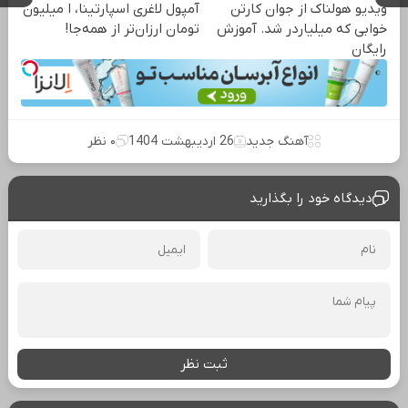
ویدیو هولناک از جوان کارتن
آمپول لاغری اسپارتینا، ا میلیون
خوابی که میلیاردر شد. آموزش
تومان ارزان‌تر از همه‌جا!
رایگان
آهنگ جدید
26 اردیبهشت 1404
۰ نظر
دیدگاه خود را بگذارید
ثبت نظر