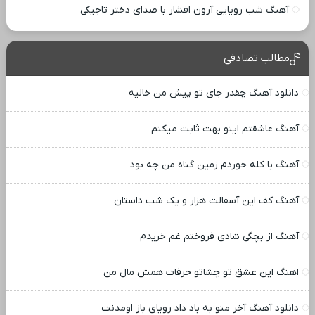
آهنگ شب رویایی آرون افشار با صدای دختر تاجیکی
مطالب تصادفی
دانلود آهنگ چقدر جای تو پیش من خالیه
آهنگ عاشقتم اینو بهت ثابت میکنم
آهنگ با کله خوردم زمین گناه من چه بود
آهنگ کف این آسفالت هزار و یک شب داستان
آهنگ از بچگی شادی فروختم غم خریدم
اهنگ این عشق تو چشاتو حرفات همش مال من
دانلود آهنگ آخر منو به باد داد رویای باز اومدنت