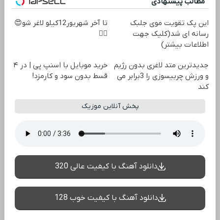
مطالب پیشنهادی
این پک تقویت موی جلبک
تا آخر شهریور12کیلو لاغر شو😍
رسانه ای شد(کلیک جهت
👌🏻
اطلاعات بیشتر)
جدیدترین متد لاغری بدون رژیم
خرید موبایل با اسنپ پی | در ۴
و ورزش چربیسوزی را 3برابر می
قسط بدون سود و کارمزد!
کند
پخش آنلاین موزیک
دانلود آهنگ با کیفیت عالی 320
دانلود آهنگ با کیفیت خوب 128