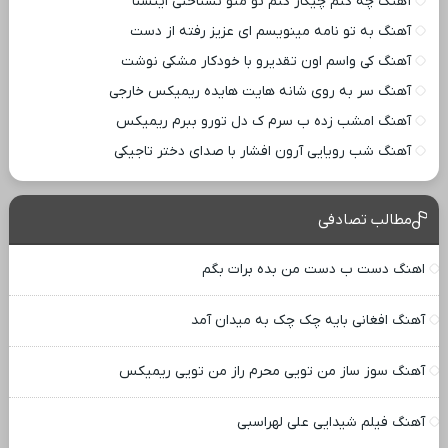
آهنگ چه کنم چیکار کنم تو منو نشناختی اینستا
آهنگ به تو نامه مینویسم ای عزیز رفته از دست
آهنگ کی واسم اون تقدیرو با خودکار مشکی نوشت
آهنگ سر به روی شانه هایت هایده ریمیکس خارجی
آهنگ امشب زده ب سرم ک دل تورو ببرم ریمیکس
آهنگ شب رویایی آرون افشار با صدای دختر تاجیکی
مطالب تصادفی
اهنگ دست ب دست من بده برات بگم
آهنگ افغانی بایه چک چک به میدان آمد
آهنگ سوز ساز من تویی محرم راز من تویی ریمیکس
آهنگ فیلم شیدایی علی لهراسبی