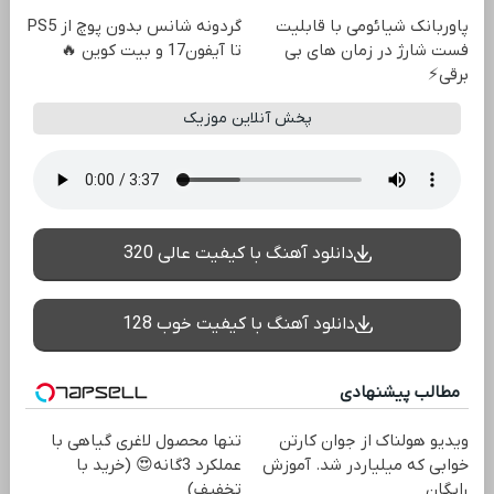
پاوربانک شیائومی با قابلیت
گردونه شانس بدون پوچ از PS5
فست شارژ در زمان های بی
تا آیفون17 و بیت کوین 🔥
برقی⚡
پخش آنلاین موزیک
دانلود آهنگ با کیفیت عالی 320
دانلود آهنگ با کیفیت خوب 128
مطالب پیشنهادی
ویدیو هولناک از جوان کارتن
تنها محصول لاغری گیاهی با
خوابی که میلیاردر شد. آموزش
عملکرد 3گانه😍 (خرید با
رایگان
تخفیف)