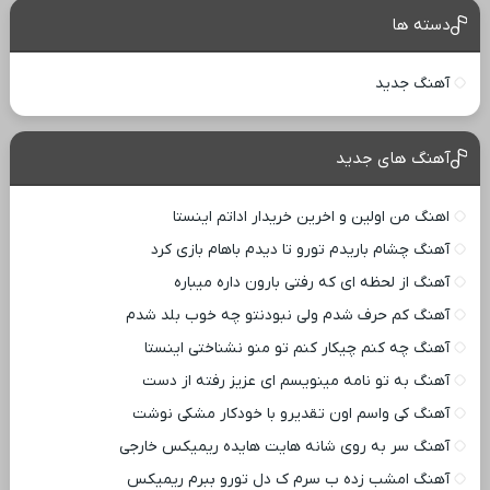
دسته ها
آهنگ جدید
آهنگ های جدید
اهنگ من اولین و اخرین خریدار اداتم اینستا
آهنگ چشام باریدم تورو تا دیدم باهام بازی کرد
آهنگ از لحظه ای که رفتی بارون داره میباره
آهنگ کم حرف شدم ولی نبودنتو چه خوب بلد شدم
آهنگ چه کنم چیکار کنم تو منو نشناختی اینستا
آهنگ به تو نامه مینویسم ای عزیز رفته از دست
آهنگ کی واسم اون تقدیرو با خودکار مشکی نوشت
آهنگ سر به روی شانه هایت هایده ریمیکس خارجی
آهنگ امشب زده ب سرم ک دل تورو ببرم ریمیکس