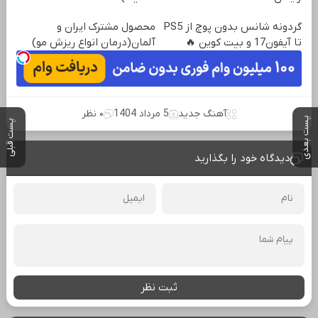
گردونه شانس بدون پوچ از PS5
محصول مشترک ایران و
تا آیفون17 و بیت کوین 🔥
آلمان(درمان انواع ریزش مو)
آهنگ جدید
5 مرداد 1404
۰ نظر
پست بعدی
پست قبلی
دیدگاه خود را بگذارید
ثبت نظر