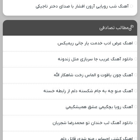
آهنگ شب رویایی آرون افشار با صدای دختر تاجیکی
مطالب تصادفی
اهنگ عرض ادب خدمت یار جانی ریمیکس
دانلود آهنگ غریب جا سربازی مثل زندونه
آهنگ چون یاقوت و الماس رخت شاهکار الله
آهنگ منو چه به جام شکسته دلم از رابطه خسته
آهنگ رویا بچگیمی عشق همیشگیمی
دانلود آهنگ لب خندان تو محمدرضا شجریان
اهنگ کشتی احساس منو شدی قاتل دلم