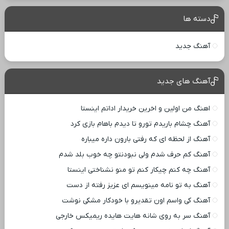
دسته ها
آهنگ جدید
آهنگ های جدید
اهنگ من اولین و اخرین خریدار اداتم اینستا
آهنگ چشام باریدم تورو تا دیدم باهام بازی کرد
آهنگ از لحظه ای که رفتی بارون داره میباره
آهنگ کم حرف شدم ولی نبودنتو چه خوب بلد شدم
آهنگ چه کنم چیکار کنم تو منو نشناختی اینستا
آهنگ به تو نامه مینویسم ای عزیز رفته از دست
آهنگ کی واسم اون تقدیرو با خودکار مشکی نوشت
آهنگ سر به روی شانه هایت هایده ریمیکس خارجی