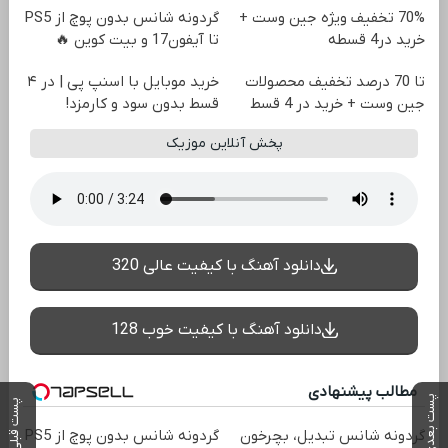
70% تخفیف ویژه جین وست +
گردونه شانس بدون پوچ از PS5
خرید در4 قسطه
تا آیفون17 و بیت کوین 🔥
تا 70 درصد تخفیف محصولات
خرید موبایل با اسنپ پی | در ۴
جین وست + خرید در 4 قسط
قسط بدون سود و کارمزد!
پخش آنلاین موزیک
دانلود آهنگ با کیفیت عالی 320
دانلود آهنگ با کیفیت خوب 128
مطالب پیشنهادی
پست بعدی
پست قبلی
گردونه شانس تبدیل، بچرخون
گردونه شانس بدون پوچ از PS5