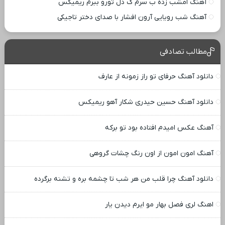
آهنگ امشب زده ب سرم ک دل تورو ببرم ریمیکس
آهنگ شب رویایی آرون افشار با صدای دختر تاجیکی
مطالب تصادفی
دانلود آهنگ حرفای تو راز زمونه از عارف
دانلود آهنگ حسین حیدری شکار آهو ریمیکس
آهنگ عکس امیدم افتاده بود تو برکه
آهنگ امون امون از اون رنگ چشات گروهی
دانلود آهنگ چرا قلب من هر شب تا چشمه بره و تشنه برگرده
اهنگ لری فصل بهار مو ایرم دیدن یار