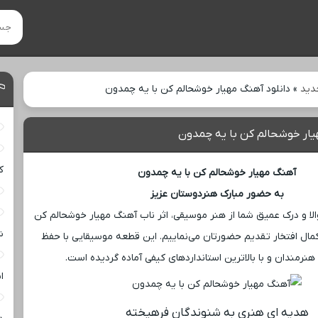
دید
»
دانلود آهنگ مهیار خوشحالم کن با یه چمدون
یار خوشحالم کن با یه چمدون
ک
آهنگ مهیار خوشحالم کن با یه چمدون
به حضور مبارک هنردوستان عزیز
والا و درک عمیق شما از هنر موسیقی، اثر ناب آهنگ مهیار خوشحالم کن
ش
 کمال افتخار تقدیم حضورتان می‌نماییم. این قطعه موسیقایی با حفظ
نرمندان و با بالاترین استانداردهای کیفی آماده گردیده است.
ا
هدیه ‌ای هنری به شنوندگان فرهیخته