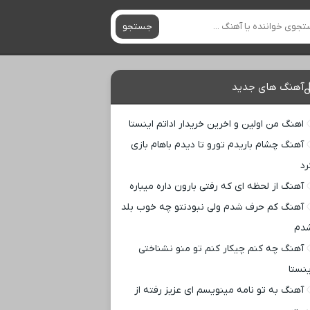
جستجو
آهنگ های جدید
اهنگ من اولین و اخرین خریدار اداتم اینستا
آهنگ چشام باریدم تورو تا دیدم باهام بازی
رد
آهنگ از لحظه ای که رفتی بارون داره میباره
آهنگ کم حرف شدم ولی نبودنتو چه خوب بلد
دم
آهنگ چه کنم چیکار کنم تو منو نشناختی
ینستا
آهنگ به تو نامه مینویسم ای عزیز رفته از