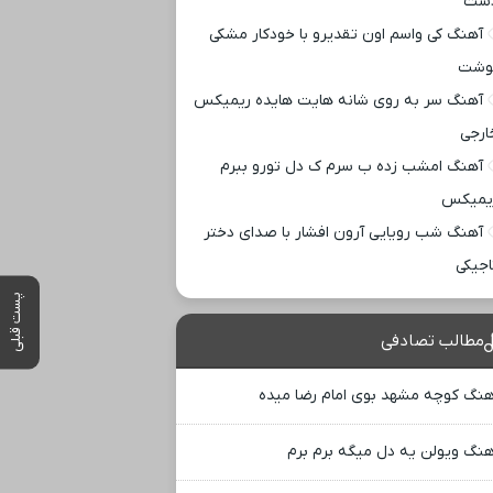
ست
آهنگ کی واسم اون تقدیرو با خودکار مشکی
وشت
آهنگ سر به روی شانه هایت هایده ریمیکس
ارجی
آهنگ امشب زده ب سرم ک دل تورو ببرم
یمیکس
آهنگ شب رویایی آرون افشار با صدای دختر
اجیکی
پست قبلی
مطالب تصادفی
هنگ کوچه مشهد بوی امام رضا میده
هنگ ویولن یه دل میگه برم برم