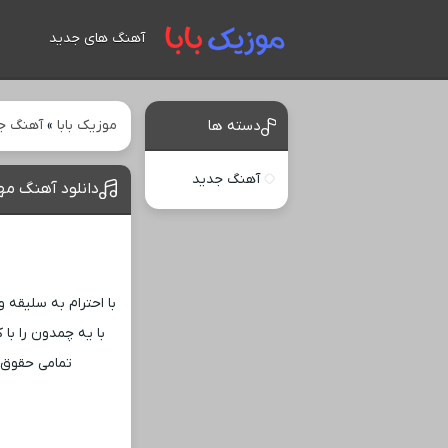
آهنگ های جدید
موزیک بابا
»
آهنگ ج
دسته ها
آهنگ جدید
دانلود آهنگ مه
با احترام به سلیقه 
با یه چمدون را با
تمامی حقوق ه