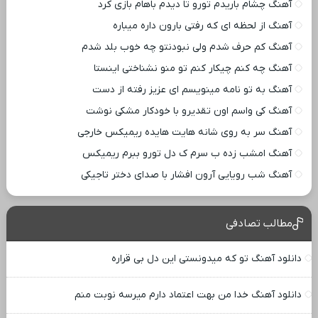
آهنگ چشام باریدم تورو تا دیدم باهام بازی کرد
آهنگ از لحظه ای که رفتی بارون داره میباره
آهنگ کم حرف شدم ولی نبودنتو چه خوب بلد شدم
آهنگ چه کنم چیکار کنم تو منو نشناختی اینستا
آهنگ به تو نامه مینویسم ای عزیز رفته از دست
آهنگ کی واسم اون تقدیرو با خودکار مشکی نوشت
آهنگ سر به روی شانه هایت هایده ریمیکس خارجی
آهنگ امشب زده ب سرم ک دل تورو ببرم ریمیکس
آهنگ شب رویایی آرون افشار با صدای دختر تاجیکی
مطالب تصادفی
دانلود آهنگ تو که میدونستی این دل بی قراره
دانلود آهنگ خدا من بهت اعتماد دارم میرسه نوبت منم