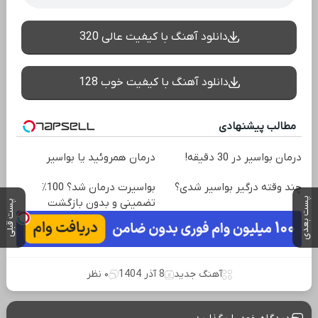
دانلود آهنگ با کیفیت عالی 320
دانلود آهنگ با کیفیت خوب 128
مطالب پیشنهادی
درمان بواسیر در 30 دقیقه!
درمان همروئید یا بواسیر
چند وقته درگیر بواسیر شدی؟
بواسیرت درمان شد؟ 100٪
پست بعدی
تضمینی و بدون بازگشت
پست قبلی
آهنگ جدید
8 آذر 1404
۰ نظر