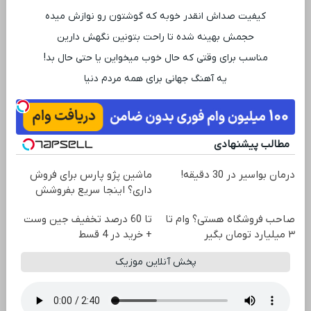
کیفیت صداش انقدر خوبه که گوشتون رو نوازش میده
حجمش بهینه شده تا راحت بتونین نگهش دارین
مناسب برای وقتی که حال خوب میخواین یا حتی حال بد!
یه آهنگ جهانی برای همه مردم دنیا
مطالب پیشنهادی
درمان بواسیر در 30 دقیقه!
ماشین پژو پارس برای فروش
داری؟ اینجا سریع بفروشش
صاحب فروشگاه هستی؟ وام تا
تا 60 درصد تخفیف جین وست
۳ میلیارد تومان بگیر
+ خرید در 4 قسط
پخش آنلاین موزیک