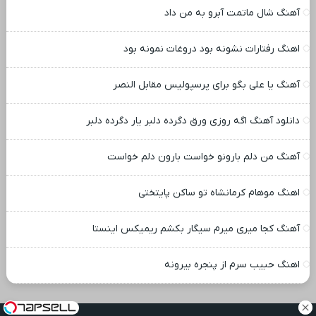
آهنگ شال ماتمت آبرو به من داد
اهنگ رفتارات نشونه بود دروغات نمونه بود
آهنگ یا علی بگو برای پرسپولیس مقابل النصر
دانلود آهنگ اگه روزی ورق دگرده دلبر یار دگرده دلبر
آهنگ من دلم بارونو خواست بارون دلم خواست
اهنگ موهام کرمانشاه تو ساکن پایتختی
آهنگ کجا میری میرم سیگار بکشم ریمیکس اینستا
اهنگ حبیب سرم از پنجره بیرونه