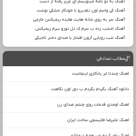
آهنگ به تو نامه مینویسم ای عزیز رفته از دست
آهنگ کی واسم اون تقدیرو با خودکار مشکی نوشت
آهنگ سر به روی شانه هایت هایده ریمیکس خارجی
آهنگ امشب زده ب سرم ک دل تورو ببرم ریمیکس
آهنگ شب رویایی آرون افشار با صدای دختر تاجیکی
مطالب تصادفی
اهنگ چندتا ابر یادگاری اینجاست
دانلود آهنگ بگردم بگردم ب دور اون نگاهت
اهنگ اومدی قدمات روی چشم صدای زن
اهنگ علیرضا طلیسچی ساخت ایران
اهنگ باور کردم من همه دروغاتو