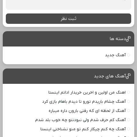
ثبت نظر
دسته ها
آهنگ جدید
آهنگ های جدید
اهنگ من اولین و اخرین خریدار اداتم اینستا
آهنگ چشام باریدم تورو تا دیدم باهام بازی کرد
آهنگ از لحظه ای که رفتی بارون داره میباره
آهنگ کم حرف شدم ولی نبودنتو چه خوب بلد شدم
آهنگ چه کنم چیکار کنم تو منو نشناختی اینستا