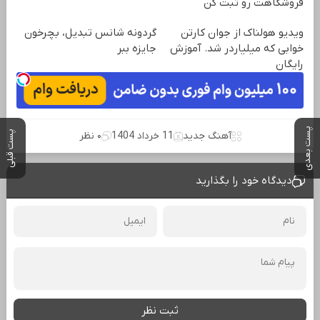
فروشگاهت رو ثبت کن
ویدیو هولناک از جوان کارتن
گردونه شانس تبدیل، بچرخون
خوابی که میلیاردر شد. آموزش
جایزه ببر
رایگان
پست بعدی
پست قبلی
آهنگ جدید
11 خرداد 1404
۰ نظر
دیدگاه خود را بگذارید
ثبت نظر