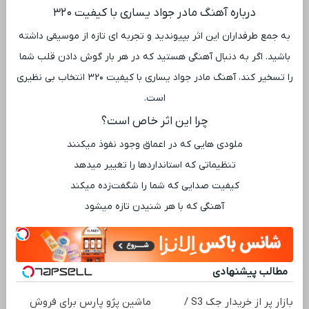
درباره آهنگ مادر جواد یساری با کیفیت ۳۲۰
به جمع طرفداران این اثر بپیوندید و تجربه ‌ای تازه از موسیقی داشته
باشید. اگر به دنبال آهنگی هستید که در هر بار گوش دادن قلب شما
را تسخیر کند، آهنگ مادر جواد یساری با کیفیت ۳۲۰ انتخاب بی ‌نظیری
است.
چرا این اثر خاص است؟
ملودی ‌هایی که در اعماق وجود نفوذ میکنند
تنظیماتی که استانداردها را تغییر میدهد
کیفیت صدایی که شما را شگفت‌زده میکند
آهنگی که با هر شنیدن تازه میشود
مطالب پیشنهادی
بازار پر از خریدار جک S3 /
ماشین پژو پارس برای فروش