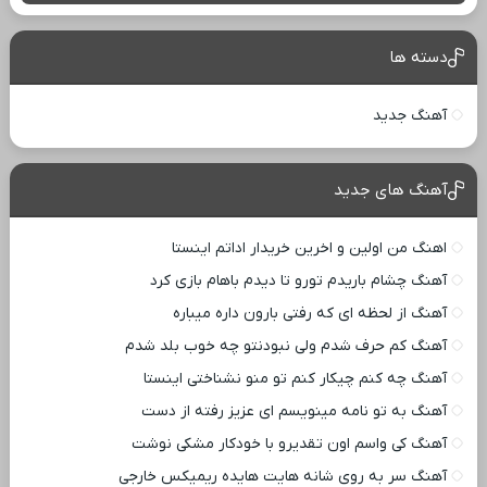
دسته ها
آهنگ جدید
آهنگ های جدید
اهنگ من اولین و اخرین خریدار اداتم اینستا
آهنگ چشام باریدم تورو تا دیدم باهام بازی کرد
آهنگ از لحظه ای که رفتی بارون داره میباره
آهنگ کم حرف شدم ولی نبودنتو چه خوب بلد شدم
آهنگ چه کنم چیکار کنم تو منو نشناختی اینستا
آهنگ به تو نامه مینویسم ای عزیز رفته از دست
آهنگ کی واسم اون تقدیرو با خودکار مشکی نوشت
آهنگ سر به روی شانه هایت هایده ریمیکس خارجی