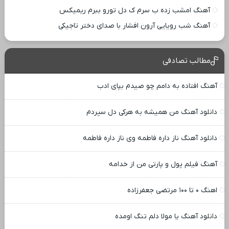
آهنگ امشب زده ب سرم ک دل تورو ببرم ریمیکس
آهنگ شب رویایی آرون افشار با صدای دختر تاجیکی
مطالب تصادفی
آهنگ افتاده به دامم چو صیدم بپای ادب
دانلود آهنگ من همیشه به هرکی دل سپردم
دانلود آهنگ ناز داره فاطمه وی ناز داره فاطمه
آهنگ فیلم پول و پارتی من از خدامه
اهنگ ۰ تا ۱۰۰ مرتضی جعفرزاده
دانلود آهنگ یا مولا دلم تنگ اومده