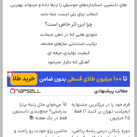
‌های دلنشین، استانداردهای موسیقی را ارتقا داده و میتواند بهترین
انتخاب برای پلی لیست شما باشد.
چرا این اثر خاص است؟
ملودی ‌هایی که در ذهن میمانند
ترکیب استثنایی سازهای مختلف
کیفیت تولیدی حرفه ‌ای
آهنگی که تکرار نمیشود
مطالب پیشنهادی
فرم خود را در بزرگترین جشنواره
🚀 می‌خوای مثل رتبه برترا
ایمپلنت تهران پر کنید ! | فقط
بدرخشی؟ جمع‌بندی تابستون
۲۵ میلیون
فقط در یک هفته 📚
دوره رایگان درسی رشته ریاضی،
ماشین پژو خودت رو راحت و