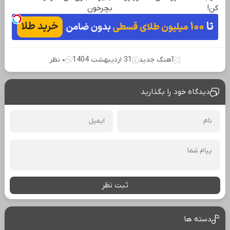
کن!
بچرخون
آهنگ جدید
31 اردیبهشت 1404
۰ نظر
دیدگاه خود را بگذارید
ثبت نظر
دسته ها