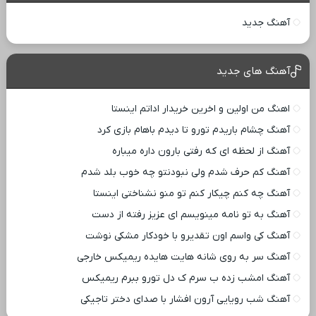
آهنگ جدید
آهنگ های جدید
اهنگ من اولین و اخرین خریدار اداتم اینستا
آهنگ چشام باریدم تورو تا دیدم باهام بازی کرد
آهنگ از لحظه ای که رفتی بارون داره میباره
آهنگ کم حرف شدم ولی نبودنتو چه خوب بلد شدم
آهنگ چه کنم چیکار کنم تو منو نشناختی اینستا
آهنگ به تو نامه مینویسم ای عزیز رفته از دست
آهنگ کی واسم اون تقدیرو با خودکار مشکی نوشت
آهنگ سر به روی شانه هایت هایده ریمیکس خارجی
آهنگ امشب زده ب سرم ک دل تورو ببرم ریمیکس
آهنگ شب رویایی آرون افشار با صدای دختر تاجیکی