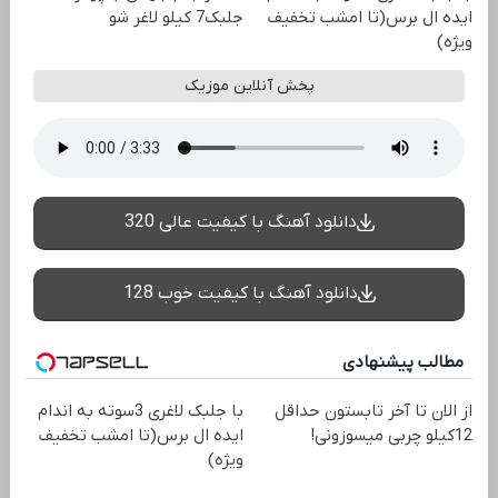
ایده ال برس(تا امشب تخفیف
جلبک7 کیلو لاغر شو
ویژه)
پخش آنلاین موزیک
دانلود آهنگ با کیفیت عالی 320
دانلود آهنگ با کیفیت خوب 128
مطالب پیشنهادی
از الان تا آخر تابستون حداقل
با جلبک لاغری 3سوته به اندام
12کیلو چربی میسوزونی!
ایده ال برس(تا امشب تخفیف
ویژه)