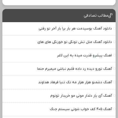
مطالب تصادفی
دانلود آهنگ بوسیدمت هر بار برا بار آخر تو رفتی
دانلود آهنگ مثل تش تونگی تو خورنگی های های
اهنگ پیشرو قدرت میده به این لاغر
آهنگ تورو دیده رد داده قلبم نباشی میمیرم حتما
آهنگ دشمنو هزار هزار مه تک تنیا فرهاد هداوند
آهنگ آی یار دلدار مونی مو خریدار تونوم
آهنگ ۴۰۵ کف خواب شوتی سیستم جنگ