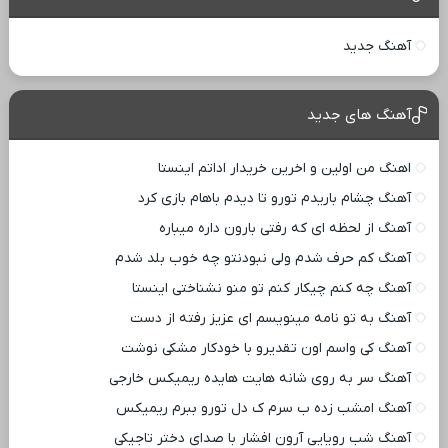
آهنگ جدید
آهنگ های جدید
اهنگ من اولین و اخرین خریدار اداتم اینستا
آهنگ چشام باریدم تورو تا دیدم باهام بازی کرد
آهنگ از لحظه ای که رفتی بارون داره میباره
آهنگ کم حرف شدم ولی نبودنتو چه خوب بلد شدم
آهنگ چه کنم چیکار کنم تو منو نشناختی اینستا
آهنگ به تو نامه مینویسم ای عزیز رفته از دست
آهنگ کی واسم اون تقدیرو با خودکار مشکی نوشت
آهنگ سر به روی شانه هایت هایده ریمیکس خارجی
آهنگ امشب زده ب سرم ک دل تورو ببرم ریمیکس
آهنگ شب رویایی آرون افشار با صدای دختر تاجیکی