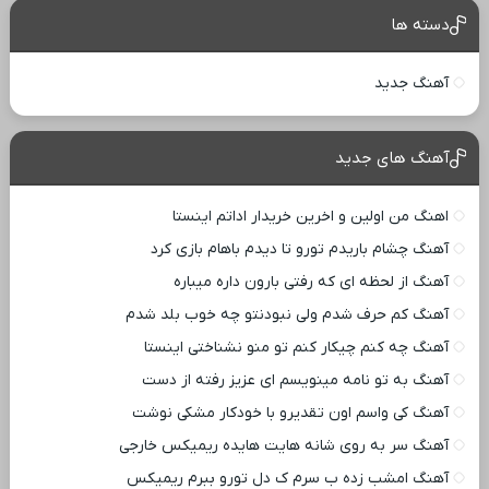
دسته ها
آهنگ جدید
آهنگ های جدید
اهنگ من اولین و اخرین خریدار اداتم اینستا
آهنگ چشام باریدم تورو تا دیدم باهام بازی کرد
آهنگ از لحظه ای که رفتی بارون داره میباره
آهنگ کم حرف شدم ولی نبودنتو چه خوب بلد شدم
آهنگ چه کنم چیکار کنم تو منو نشناختی اینستا
آهنگ به تو نامه مینویسم ای عزیز رفته از دست
آهنگ کی واسم اون تقدیرو با خودکار مشکی نوشت
آهنگ سر به روی شانه هایت هایده ریمیکس خارجی
آهنگ امشب زده ب سرم ک دل تورو ببرم ریمیکس