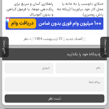
خنکای دلچسب را به خانه یا
راهکاری آسان و سریع برای
محل کار خود بیاورید! (پنکه مه
رنگ‌دهی موها، با فرمول گیاهی
پاش رومیزی)
و بدون آمونیاک
آهنگ جدید
31 اردیبهشت 1404
۰ نظر
پست بعدی
پست قبلی
دیدگاه خود را بگذارید
ثبت نظر