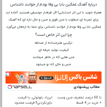
درباره آهنگ غمگین بابا بی وفا بودم از خوانند ناشناس
همراه شوید با این اثر استثنایی! اگر طرفدار موسیقی هستید، آماده ‌اید
برای تجربه ‌ای متفاوت با متن قوی و حس و حال تازه ‌ای که آهنگ
غمگین بابا بی وفا بودم از خوانند ناشناس برای شما به ارمغان می‌آورد.
چرا این اثر خاص است؟
ترکیبی هنرمندانه از صداها
کیفیت تولید حرفه ‌ای
متن‌ هایی که در خاطر میمانند
حس و حالی که نو میشود
مطالب پیشنهادی
تا 60 درصد تخفیف جین وست
ایرپاد بلوتوثی، با قیمت
+ خرید در 4 قسط
باورنکردنی!! فرصت محدود