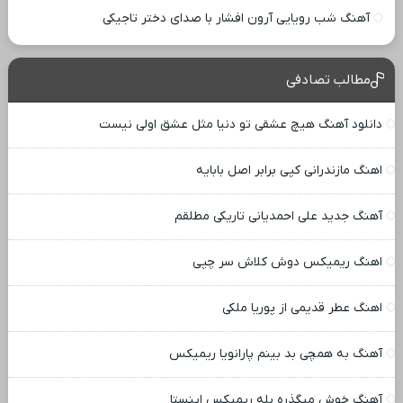
آهنگ شب رویایی آرون افشار با صدای دختر تاجیکی
مطالب تصادفی
دانلود آهنگ هیچ عشقی تو دنیا مثل عشق اولی نیست
اهنگ مازندرانی کپی برابر اصل بابایه
آهنگ جدید علی احمدیانی تاریکی مطلقم
اهنگ ریمیکس دوش کلاش سر چپی
اهنگ عطر قدیمی از پوریا ملکی
آهنگ به همچی بد بینم پارانویا ریمیکس
آهنگ خوش میگذره بله ریمیکس اینستا