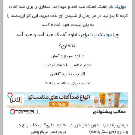
موزیک بابا
آهنگ آهنگ عید آمد و عید آمد افتخاری را برای شما آماده
کرده تا بتوانید در هر زمان از شنیدن آن لذت ببرید. این اثر ارزشمند را
به پلی ‌لیست خود اضافه کنید.
چرا
موزیک بابا
برای دانلود آهنگ عید آمد و عید آمد
افتخاری؟
دانلود سریع و آسان
حجم مناسب با حفظ کیفیت
قابلیت ذخیره آفلاین
مناسب برای تمام سلیقه ‌ها
مطالب پیشنهادی
درمان زانو درد بدون عمل،تزریق
هایما داری؟ اینجا سریع و
و دارو (◂پرسش‌نامه)
بی‌دردسر می‌فروشی