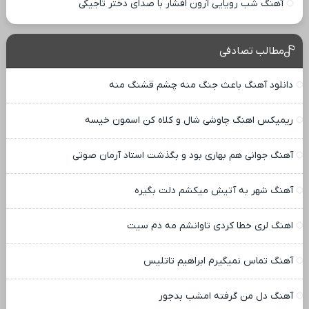
آهنگ شب رویایی آرون افشار با صدای دختر تاجیکی
مطالب تصادفی
دانلود آهنگ باعث جنگ منه چشم قشنگ منه
ریمیکس اهنگ چاوشی شال و کلاه کن اسمون خیسه
آهنگ جوانی هم بهاری بود و بگذشت استاد آرمان صوتی
آهنگ شهر به آتیش میکشم دلت بگیره
اهنگ لری خطا کردی تاوانشم مه دم سیت
آهنگ تماس نمیگیرم ابراهیم تاتلیس
آهنگ دل من گرفته امشب بدجور