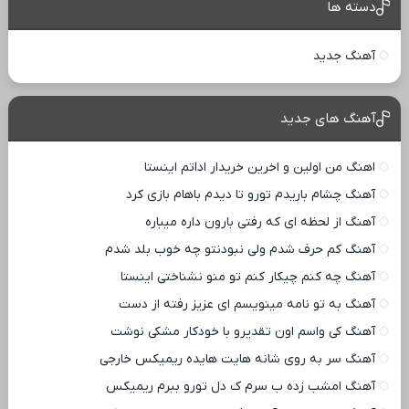
دسته ها
آهنگ جدید
آهنگ های جدید
اهنگ من اولین و اخرین خریدار اداتم اینستا
آهنگ چشام باریدم تورو تا دیدم باهام بازی کرد
آهنگ از لحظه ای که رفتی بارون داره میباره
آهنگ کم حرف شدم ولی نبودنتو چه خوب بلد شدم
آهنگ چه کنم چیکار کنم تو منو نشناختی اینستا
آهنگ به تو نامه مینویسم ای عزیز رفته از دست
آهنگ کی واسم اون تقدیرو با خودکار مشکی نوشت
آهنگ سر به روی شانه هایت هایده ریمیکس خارجی
آهنگ امشب زده ب سرم ک دل تورو ببرم ریمیکس