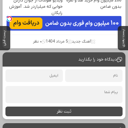
200 میلیون وام خرید طلا و نقره
ویدیو هولناک از جوان کارتن
بدون ضامن
خوابی که میلیاردر شد. آموزش
رایگان
پست بعدی
پست قبلی
آهنگ جدید
5 مرداد 1404
۰ نظر
دیدگاه خود را بگذارید
ثبت نظر