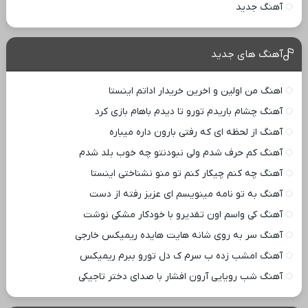
آهنگ جدید
آهنگ های جدید
اهنگ من اولین و اخرین خریدار اداتم اینستا
آهنگ چشام باریدم تورو تا دیدم باهام بازی کرد
آهنگ از لحظه ای که رفتی بارون داره میباره
آهنگ کم حرف شدم ولی نبودنتو چه خوب بلد شدم
آهنگ چه کنم چیکار کنم تو منو نشناختی اینستا
آهنگ به تو نامه مینویسم ای عزیز رفته از دست
آهنگ کی واسم اون تقدیرو با خودکار مشکی نوشت
آهنگ سر به روی شانه هایت هایده ریمیکس خارجی
آهنگ امشب زده ب سرم ک دل تورو ببرم ریمیکس
آهنگ شب رویایی آرون افشار با صدای دختر تاجیکی