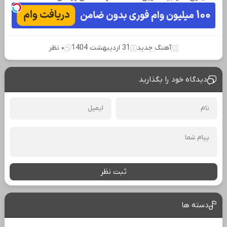
آهنگ جدید
31 اردیبهشت 1404
۰ نظر
دیدگاه خود را بگذارید
ثبت نظر
دسته ها