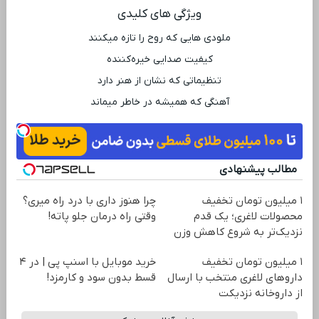
ویژگی ‌های کلیدی
ملودی ‌هایی که روح را تازه میکنند
کیفیت صدایی خیره‌کننده
تنظیماتی که نشان از هنر دارد
آهنگی که همیشه در خاطر میماند
مطالب پیشنهادی
۱ میلیون تومان تخفیف
چرا هنوز داری با درد راه میری؟
محصولات لاغری؛ یک قدم
وقتی راه درمان جلو پاته!
نزدیک‌تر به شروع کاهش وزن
۱ میلیون تومان تخفیف
خرید موبایل با اسنپ پی | در ۴
داروهای لاغری منتخب با ارسال
قسط بدون سود و کارمزد!
از داروخانه نزدیکت