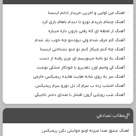
اهنگ من اولین و اخرین خریدار اداتم اینستا
آهنگ چشام باریدم تورو تا دیدم باهام بازی کرد
آهنگ از لحظه ای که رفتی بارون داره میباره
آهنگ کم حرف شدم ولی نبودنتو چه خوب بلد شدم
آهنگ چه کنم چیکار کنم تو منو نشناختی اینستا
آهنگ به تو نامه مینویسم ای عزیز رفته از دست
آهنگ کی واسم اون تقدیرو با خودکار مشکی نوشت
آهنگ سر به روی شانه هایت هایده ریمیکس خارجی
آهنگ امشب زده ب سرم ک دل تورو ببرم ریمیکس
آهنگ شب رویایی آرون افشار با صدای دختر تاجیکی
مطالب تصادفی
اهنگ عشق صدا میزنه اونو جوابش نکن ریمیکس