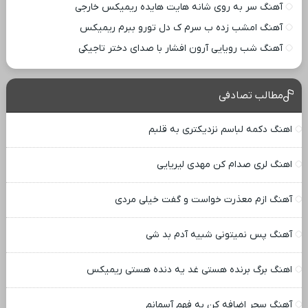
آهنگ سر به روی شانه هایت هایده ریمیکس خارجی
آهنگ امشب زده ب سرم ک دل تورو ببرم ریمیکس
آهنگ شب رویایی آرون افشار با صدای دختر تاجیکی
مطالب تصادفی
اهنگ دکمه لباسم نزدیکتری به قلبم
اهنگ لری صدام کن مهدی لیریایی
آهنگ ازم معذرت خواست و گفت خیلی مردی
آهنگ پس نمیتونی شبیه آدم بد شی
اهنگ برگ برنده هستی غد یه دنده هستی ریمیکس
آهنگ سحر اضافه کن به فهم آسمانم