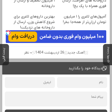
داروخانه های اطرافت، ارسال
۱ میلیون تخفیف و ارسال از
فوری همراه با پک یخ!
داروخانه‌
آمپول‌های لاغری را ۱ میلیون
بهترین داروهای لاغری برای
تومان ارزان‌تر از همه‌جا بخر!
شروع کاهش وزن، ارسال از
داروخانه های نزدیکت!
پست بعدی
پست قبلی
آهنگ جدید
26 اردیبهشت 1404
۰ نظر
دیدگاه خود را بگذارید