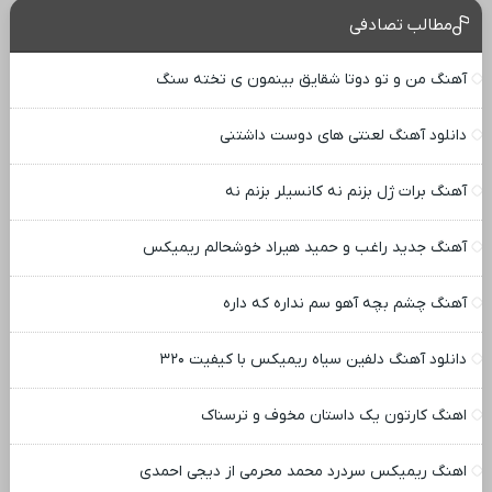
مطالب تصادفی
آهنگ من و تو دوتا شقایق بینمون ی تخته سنگ
دانلود آهنگ لعنتی های دوست داشتنی
آهنگ برات ژل بزنم نه کانسیلر بزنم نه
آهنگ جدید راغب و حمید هیراد خوشحالم ریمیکس
آهنگ چشم بچه آهو سم نداره که داره
دانلود آهنگ دلفین سیاه ریمیکس با کیفیت ۳۲۰
اهنگ کارتون یک داستان مخوف و ترسناک
اهنگ ریمیکس سردرد محمد محرمی از دیجی احمدی