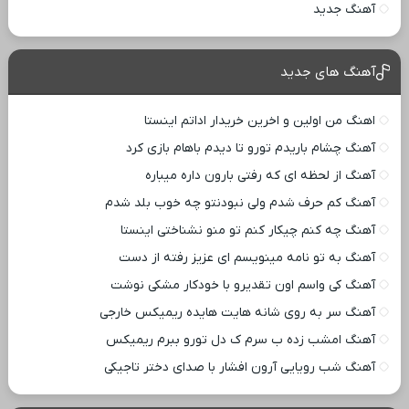
آهنگ جدید
آهنگ های جدید
اهنگ من اولین و اخرین خریدار اداتم اینستا
آهنگ چشام باریدم تورو تا دیدم باهام بازی کرد
آهنگ از لحظه ای که رفتی بارون داره میباره
آهنگ کم حرف شدم ولی نبودنتو چه خوب بلد شدم
آهنگ چه کنم چیکار کنم تو منو نشناختی اینستا
آهنگ به تو نامه مینویسم ای عزیز رفته از دست
آهنگ کی واسم اون تقدیرو با خودکار مشکی نوشت
آهنگ سر به روی شانه هایت هایده ریمیکس خارجی
آهنگ امشب زده ب سرم ک دل تورو ببرم ریمیکس
آهنگ شب رویایی آرون افشار با صدای دختر تاجیکی