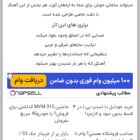
میتواند ساعاتی خوش برای شما به ارمغان آورد. هر بخش از این آهنگ
با دقت خاصی طراحی شده است.
برتری ‌های این اثر
صدایی که در اعماق وجود نفوذ میکند
ترکیب سازهای شرقی و غربی
تنظیماتی که استانداردها را تغییر میدهد
آهنگی که با هر بار شنیدن بهتر میشود
مطالب پیشنهادی
خرید موبایل با اسنپ پی | در ۴
ماشین MVM 315 گذاشتی برای
قسط بدون سود و کارمزد!
فروش؟ با خودرو45 سریع
بفروش
صاحب فروشگاه هستی؟ وام تا
بازار پر از خریدار جک S3 /