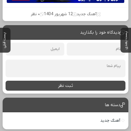
آهنگ جدید
12 شهریور 1404
۰ نظر
دیدگاه خود را بگذارید
پست بعدی
پست قبلی
ثبت نظر
دسته ها
آهنگ جدید