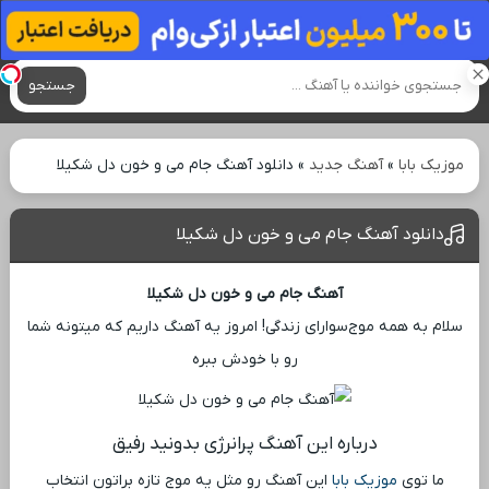
آهنگ های جدید
جستجو
موزیک بابا
»
آهنگ جدید
»
دانلود آهنگ جام می و خون دل شکیلا
دانلود آهنگ جام می و خون دل شکیلا
آهنگ جام می و خون دل شکیلا
سلام به همه موج‌سوارای زندگی! امروز یه آهنگ داریم که میتونه شما
رو با خودش ببره
درباره این آهنگ پرانرژی بدونید رفیق
ما توی
موزیک بابا
این آهنگ رو مثل یه موج تازه براتون انتخاب