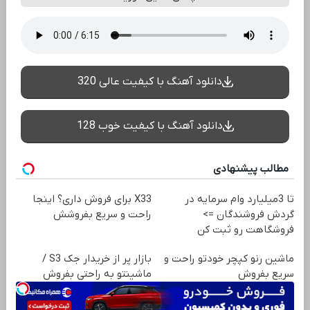
دانلود آهنگ با کیفیت عالی 320
دانلود آهنگ با کیفیت خوب 128
مطالب پیشنهادی
تا 3میلیارد وام سرمایه در
X33 برای فروش داری؟ اینجا
گردش فروشندگان =>
راحت و سریع بفروشش
فروشگاهت رو ثبت کن
ماشین رنو کپچر خودتو راحت و
بازار پر از خریدار جک S3 /
سریع بفروش
ماشینتو به راحتی بفروش