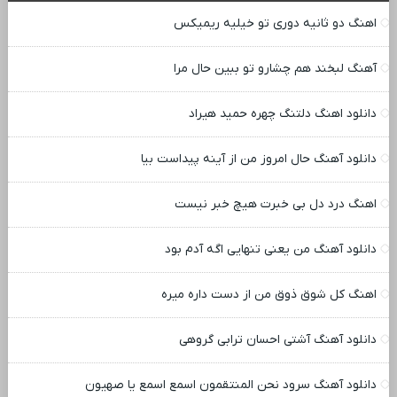
اهنگ دو ثانیه دوری تو خیلیه ریمیکس
آهنگ لبخند هم چشارو تو ببین حال مرا
دانلود اهنگ دلتنگ چهره حمید هیراد
دانلود آهنگ حال امروز من از آینه پیداست بیا
اهنگ درد دل بی خبرت هیچ خبر نیست
دانلود آهنگ من یعنی تنهایی اگه آدم بود
اهنگ کل شوق ذوق من از دست داره میره
دانلود آهنگ آشتی احسان ترابی گروهی
دانلود آهنگ سرود نحن المنتقمون اسمع اسمع یا صهیون