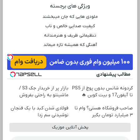
ویژگی ‌های برجسته
ملودی ‌هایی که جان میبخشند
کیفیت صدایی خالص و ناب
تنظیماتی ظریف و هنرمندانه
آهنگی که همیشه تازه میماند
مطالب پیشنهادی
گردونه شانس بدون پوچ از PS5
بازار پر از خریدار جک S3 /
تا آیفون17 و بیت کوین 🔥
ماشینتو به راحتی بفروش
صاحب فروشگاه هستی؟ وام تا
فولادی شدن کبد با یک فنجان
۳ میلیارد تومان بگیر
نوشیدنی سم زدا
پخش آنلاین موزیک