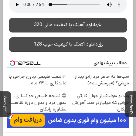
دانلود آهنگ با کیفیت عالی 320
دانلود آهنگ با کیفیت خوب 128
مطالب پیشنهادی
شب‌ها به خاطر درد زانو بیدار
✅ لیفت طبیعی بدون جراحی با
میشی؟ (◂پرسش‌نامه)
ماندگاری تا ۲۴ ماه
ویدیو هولناک از جوان کارتن
😍 نتیجه‌ طبیعی جوانسازی،
پست بعدی
پست قبلی
خوابی که میلیاردر شد. آموزش
بدون درد و بدون دوره نقاهت؛
رایگان
مشاوره رایگان