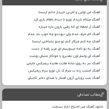
اهنگ من اولین و اخرین خریدار اداتم اینستا
آهنگ چشام باریدم تورو تا دیدم باهام بازی کرد
آهنگ از لحظه ای که رفتی بارون داره میباره
آهنگ کم حرف شدم ولی نبودنتو چه خوب بلد شدم
آهنگ چه کنم چیکار کنم تو منو نشناختی اینستا
آهنگ به تو نامه مینویسم ای عزیز رفته از دست
آهنگ کی واسم اون تقدیرو با خودکار مشکی نوشت
آهنگ سر به روی شانه هایت هایده ریمیکس خارجی
آهنگ امشب زده ب سرم ک دل تورو ببرم ریمیکس
آهنگ شب رویایی آرون افشار با صدای دختر تاجیکی
مطالب تصادفی
دانلود آهنگ من احتیاج دارم ببینمت