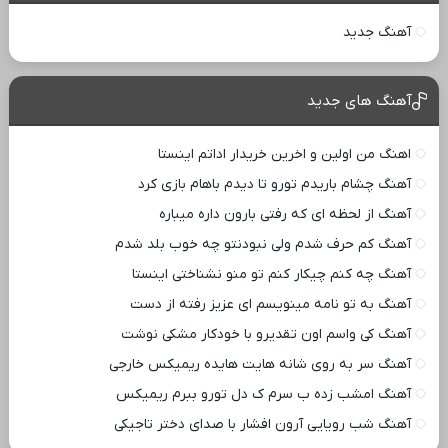
آهنگ جدید
آهنگ های جدید
اهنگ من اولین و اخرین خریدار اداتم اینستا
آهنگ چشام باریدم تورو تا دیدم باهام بازی کرد
آهنگ از لحظه ای که رفتی بارون داره میباره
آهنگ کم حرف شدم ولی نبودنتو چه خوب بلد شدم
آهنگ چه کنم چیکار کنم تو منو نشناختی اینستا
آهنگ به تو نامه مینویسم ای عزیز رفته از دست
آهنگ کی واسم اون تقدیرو با خودکار مشکی نوشت
آهنگ سر به روی شانه هایت هایده ریمیکس خارجی
آهنگ امشب زده ب سرم ک دل تورو ببرم ریمیکس
آهنگ شب رویایی آرون افشار با صدای دختر تاجیکی