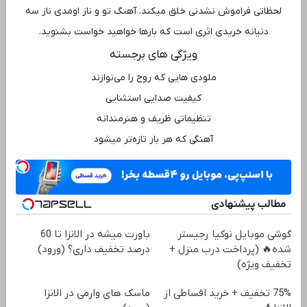
لحظاتی فراموش ‌نشدنی خلق میکند. آهنگ تو و ناز اومدی ناز سه
دنیانه خریدی اثری است که بارها خواهید خواست بشنوید.
ویژگی ‌های برجسته
ملودی ‌هایی که روح را می‌نوازند
کیفیت صدایی استثنایی
تنظیماتی ظریف و هنرمندانه
آهنگی که هر بار تازه‌تر میشود
مطالب پیشنهادی
گوشی موبایل نوکیا رجیستر
باورت میشه در الانزا تا 60
شده🔥 (پرداخت درب منزل +
درصد تخفیف داری؟ (ورود)
تخفیف ویژه)
75% تخفیف + خرید اقساطی از
ماسک های وارمی در الانزا