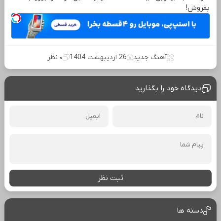
بفروش!
آهنگ جدید
26 اردیبهشت 1404
۰ نظر
دیدگاه خود را بگذارید
ثبت نظر
دسته ها