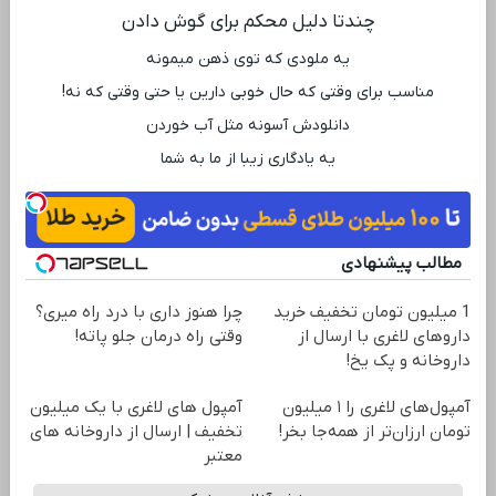
چندتا دلیل محکم برای گوش دادن
یه ملودی که توی ذهن میمونه
مناسب برای وقتی که حال خوبی دارین یا حتی وقتی که نه!
دانلودش آسونه مثل آب خوردن
یه یادگاری زیبا از ما به شما
مطالب پیشنهادی
1 میلیون تومان تخفیف خرید
چرا هنوز داری با درد راه میری؟
داروهای لاغری با ارسال از
وقتی راه درمان جلو پاته!
داروخانه و پک یخ!
آمپول‌های لاغری را ۱ میلیون
آمپول های لاغری با یک میلیون
تومان ارزان‌تر از همه‌جا بخر!
تخفیف | ارسال از داروخانه های
معتبر