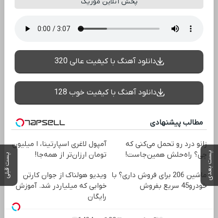
پخش آنلاین موزیک
دانلود آهنگ با کیفیت عالی 320
دانلود آهنگ با کیفیت خوب 128
مطالب پیشنهادی
زانو درد رو تحمل می‌کنی که
آمپول لاغری اسپارتینا، ا میلیون
پست بعدی
چی؟ راه‌حلش همین‌جاست!
تومان ارزان‌تر از همه‌جا!
پست قبلی
ماشین 206 برای فروش داری؟ با
ویدیو هولناک از جوان کارتن
خودرو45 سریع بفروش
خوابی که میلیاردر شد. آموزش
رایگان