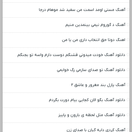
آهنگ مستی اومد اسمت من سفید شد موهام درجا
آهنگ د گوروم نیمی بینمدین منیم
اهنگ دوتا حق انتخاب داری من یا من
دانلود آهنگ خودت میدونی قشنگم دوست دارم واسه تو بجنگم
دانلود آهنگ تو صدای سازمی رگ خوابمی
آهنگ پازل بند مغرور و عاشق ۲
دانلود آهنگ بگو الان کجایی بیام دورت بگردم
دانلود آهنگ مثل لحظه ی بارون و پاییز
آهنگ کردی دایه گیان با صدای زن