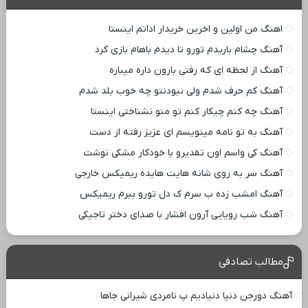
اهنگ من اولین و اخرین خریدار اداتم اینستا
آهنگ چشام باریدم تورو تا دیدم باهام بازی کرد
آهنگ از لحظه ای که رفتی بارون داره میباره
آهنگ کم حرف شدم ولی نبودنتو چه خوب بلد شدم
آهنگ چه کنم چیکار کنم تو منو نشناختی اینستا
آهنگ به تو نامه مینویسم ای عزیز رفته از دست
آهنگ کی واسم اون تقدیرو با خودکار مشکی نوشت
آهنگ سر به روی شانه هایت هایده ریمیکس خارجی
آهنگ امشب زده ب سرم ک دل تورو ببرم ریمیکس
آهنگ شب رویایی آرون افشار با صدای دختر تاجیکی
مطالب تصادفی
آهنگ دورجن دنیا دنیادیم پ نامردی شیرانی جاها