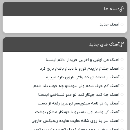
دسته ها
آهنگ جدید
آهنگ های جدید
اهنگ من اولین و اخرین خریدار اداتم اینستا
آهنگ چشام باریدم تورو تا دیدم باهام بازی کرد
آهنگ از لحظه ای که رفتی بارون داره میباره
آهنگ کم حرف شدم ولی نبودنتو چه خوب بلد شدم
آهنگ چه کنم چیکار کنم تو منو نشناختی اینستا
آهنگ به تو نامه مینویسم ای عزیز رفته از دست
آهنگ کی واسم اون تقدیرو با خودکار مشکی نوشت
آهنگ سر به روی شانه هایت هایده ریمیکس خارجی
آهنگ امشب زده ب سرم ک دل تورو ببرم ریمیکس