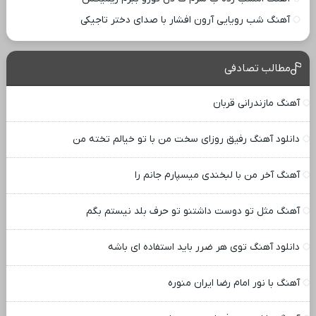
آهنگ شب رویایی آرون افشار با صدای دختر تاجیکی
مطالب تصادفی
آهنگ مازندرانی قربان
دانلود آهنگ رفیق روزای سخت من با تو خیالم تخته من
آهنگ آخر من با لبخندی میسپارم جانم را
آهنگ مثل تو دوست داشتنو تو حرف بلد نیستم بگم
دانلود آهنگ توی هر ضرر باید استفاده ای باشه
آهنگ با نور امام رضا ایران منوره