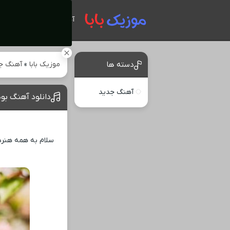
آهنگ های جدید
موزیک بابا
»
آهنگ ج
دسته ها
آهنگ جدید
دانلود آهنگ بو
سلام به همه هنردو