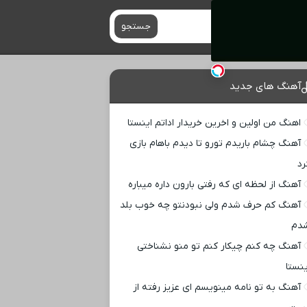
جستجو
آهنگ های جدید
اهنگ من اولین و اخرین خریدار اداتم اینستا
آهنگ چشام باریدم تورو تا دیدم باهام بازی
رد
آهنگ از لحظه ای که رفتی بارون داره میباره
آهنگ کم حرف شدم ولی نبودنتو چه خوب بلد
دم
آهنگ چه کنم چیکار کنم تو منو نشناختی
ینستا
آهنگ به تو نامه مینویسم ای عزیز رفته از