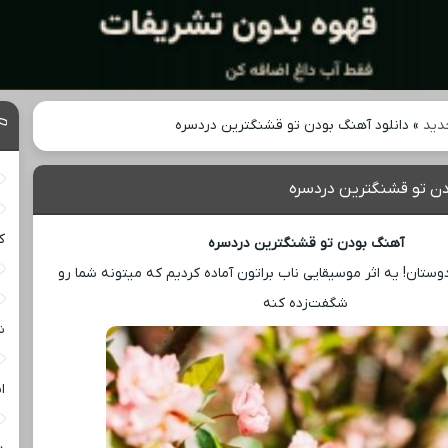
دید
»
دانلود آهنگ بودن تو قشنگترین دردسره
دن تو قشنگترین دردسره
ک
آهنگ بودن تو قشنگترین دردسره
ستان! یه اثر موسیقایی ناب براتون آماده کردیم که میتونه شما رو
شگفت‌زده کنه
ش
ا