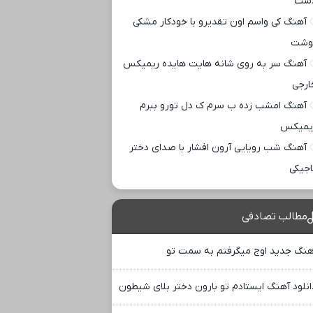
ست
آهنگ کی واسم اون تقدیرو با خودکار مشکی
وشت
آهنگ سر به روی شانه هایت هایده ریمیکس
ارجی
آهنگ امشب زده ب سرم ک دل تورو ببرم
یمیکس
آهنگ شب رویایی آرون افشار با صدای دختر
اجیکی
مطالب تصادفی
هنگ جدید اوج میگرفتم به سمت تو
انلود آهنگ ایستادم تو بارون دختر بلای شیطون