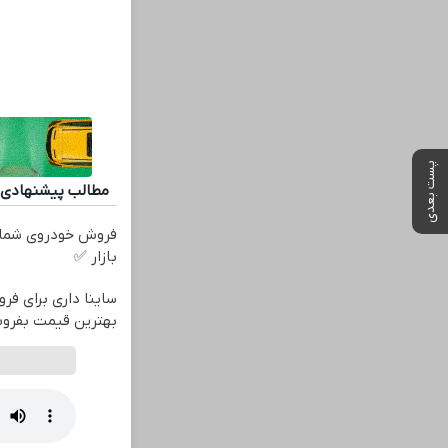
پست بعدی
مطالب پیشنهادی
فروش خودروی شما 
بازار ✅
ساینا داری برای فرو
بهترین قیمت بفرو