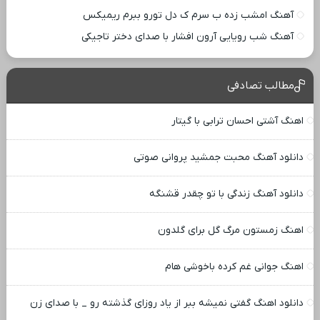
آهنگ امشب زده ب سرم ک دل تورو ببرم ریمیکس
آهنگ شب رویایی آرون افشار با صدای دختر تاجیکی
مطالب تصادفی
اهنگ آشتی احسان ترابی با گیتار
دانلود آهنگ محبت جمشید پروانی صوتی
دانلود آهنگ زندگی با تو چقدر قشنگه
اهنگ زمستون مرگ گل برای گلدون
اهنگ جوانی غم کرده باخوشی هام
دانلود اهنگ گفتی نمیشه ببر از یاد روزای گذشته رو _ با صدای زن