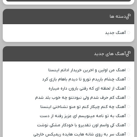
دسته ها
آهنگ جدید
آهنگ های جدید
اهنگ من اولین و اخرین خریدار اداتم اینستا
آهنگ چشام باریدم تورو تا دیدم باهام بازی کرد
آهنگ از لحظه ای که رفتی بارون داره میباره
آهنگ کم حرف شدم ولی نبودنتو چه خوب بلد شدم
آهنگ چه کنم چیکار کنم تو منو نشناختی اینستا
آهنگ به تو نامه مینویسم ای عزیز رفته از دست
آهنگ کی واسم اون تقدیرو با خودکار مشکی نوشت
آهنگ سر به روی شانه هایت هایده ریمیکس خارجی