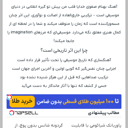
آهنگ بهنام صفوی خدایا قلب من پیش تو گیره انقلابی در دنیای
موسیقی است – ترکیبی خارق‌العاده از اصالت و نوآوری. این اثر چنان
مسحورکننده است که زمان را متوقف میکند و شما را در لحظه ‌ای از
کمال هنری معلق نگه می‌دارد. موسیقی‌ای که مرزهای imagination را
جابجا میکند!
چرا این اثر تاریخی است؟
آهنگسازی که تاریخ موسیقی را تحت تأثیر قرار داده است
اجرایی چنان نفس‌گیر که گویی اولین و آخرین اجرای جهان است
ترکیب صداهایی که قبل از این هرگز شنیده نشده بود
حسی از کشف که تنها با آثار ماندگار به دست می‌آید
مطالب پیشنهادی
پاوربانک شیائومی با قابلیت
گردونه شانس بدون پوچ، از