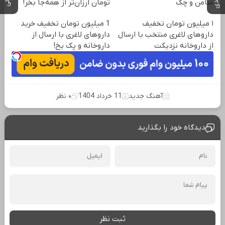
ضامن و چک
تومان ارزان‌تر از همه‌جا بخر!
۱ میلیون تومان تخفیف
1 میلیون تومان تخفیف خرید
داروهای لاغری منتخب با ارسال
داروهای لاغری با ارسال از
از داروخانه نزدیکت
داروخانه و پک یخ!
آهنگ جدید
11 خرداد 1404
۰ نظر
دیدگاه خود را بگذارید
ثبت نظر