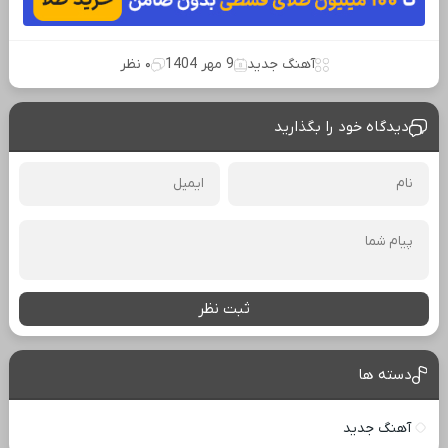
آهنگ جدید
9 مهر 1404
۰ نظر
دیدگاه خود را بگذارید
ثبت نظر
دسته ها
آهنگ جدید