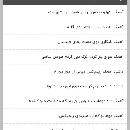
آهنگ تنها و بیکس ترین عاشق این شهر منم
آهنگ یه باد ازت ساختم توی قلبم
آهنگ یادگاری توی دست بجای خندیدن
آهنگ هوای یار کردم ترک دیار کردم هومن پناهی
دانلود آهنگ ریمیکس دیجی ال دور دور ۸
دانلود اهنگ متهم گریخت توی این شهر شلوغ
آهنگ شاه دوماد ب عروس چی میگه موبایلت منو کشته
آهنگ موهاتو که بالا میبندی ریمیکس