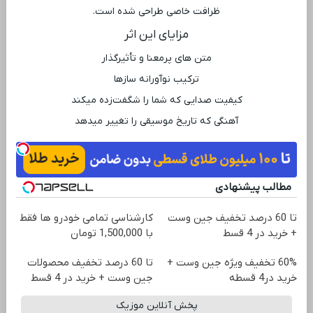
ظرافت خاصی طراحی شده است.
مزایای این اثر
متن‌ های پرمعنا و تأثیرگذار
ترکیب نوآورانه سازها
کیفیت صدایی که شما را شگفت‌زده میکند
آهنگی که تاریخ موسیقی را تغییر میدهد
مطالب پیشنهادی
تا 60 درصد تخفیف جین وست
کارشناسی تمامی خودرو ها فقط
+ خرید در 4 قسط
با 1,500,000 تومان
60% تخفیف ویژه جین وست +
تا 60 درصد تخفیف محصولات
خرید در4 قسطه
جین وست + خرید در 4 قسط
پخش آنلاین موزیک