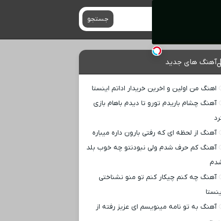
جستجو
آهنگ های جدید
اهنگ من اولین و اخرین خریدار اداتم اینستا
آهنگ چشام باریدم تورو تا دیدم باهام بازی
رد
آهنگ از لحظه ای که رفتی بارون داره میباره
آهنگ کم حرف شدم ولی نبودنتو چه خوب بلد
دم
آهنگ چه کنم چیکار کنم تو منو نشناختی
ینستا
آهنگ به تو نامه مینویسم ای عزیز رفته از