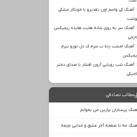
ست
آهنگ کی واسم اون تقدیرو با خودکار مشکی
وشت
آهنگ سر به روی شانه هایت هایده ریمیکس
ارجی
آهنگ امشب زده ب سرم ک دل تورو ببرم
یمیکس
آهنگ شب رویایی آرون افشار با صدای دختر
اجیکی
مطالب تصادفی
هنگ پرستاران بزارین من بخوابم
هنگ مه تا صفحه آخر عشق و جدایی چیمه