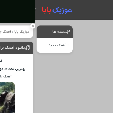
آهنگ های جدید
موزیک بابا
»
آهنگ ج
دسته ها
آهنگ جدید
دانلود آهنگ بزا
آه
بهترین لحظات موس
آهنگ را 