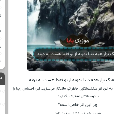
د
ن
خ
ر
ت
آهنگ بزار همه دنیا بدونه از تو فقط هست یه دونه
به این اثر شگفت‌انگیز، خاطراتی ماندگار می‌سازید. این احساس زیبا را
آ
با دوستانتان اشتراک بگذارید.
چرا این اثر خاص است؟
آ
هر بار شنیدن کشفی جدید دارد