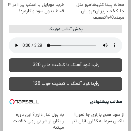
محاله پیدا کنی،شامپو مثل
خرید موبایل با اسنپ پی | در ۴
جلبک! ضدریزش+رویش
قسط بدون سود و کارمزد!
مجدد40%تخفیف
پخش آنلاین موزیک
دانلود آهنگ با کیفیت عالی 320
دانلود آهنگ با کیفیت خوب 128
مطالب پیشنهادی
از سود هیچ بازاری جا نمون!
به پول نیاز داری؟ این دوره
باکس سرمایه گذاری آبان تتر
رایگان از شر بی پولی خلاصت
میکنه