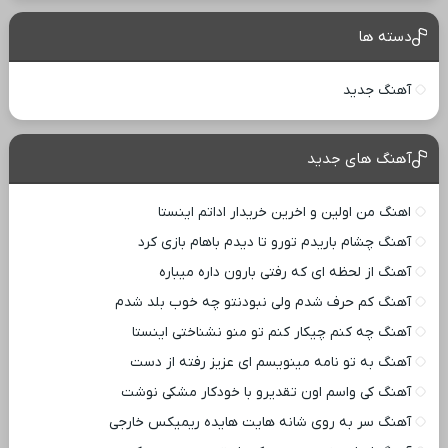
دسته ها
آهنگ جدید
آهنگ های جدید
اهنگ من اولین و اخرین خریدار اداتم اینستا
آهنگ چشام باریدم تورو تا دیدم باهام بازی کرد
آهنگ از لحظه ای که رفتی بارون داره میباره
آهنگ کم حرف شدم ولی نبودنتو چه خوب بلد شدم
آهنگ چه کنم چیکار کنم تو منو نشناختی اینستا
آهنگ به تو نامه مینویسم ای عزیز رفته از دست
آهنگ کی واسم اون تقدیرو با خودکار مشکی نوشت
آهنگ سر به روی شانه هایت هایده ریمیکس خارجی