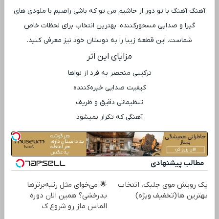
آهنگ آهنگ با تو دور از حاشیم من تو که باشی راضیم با ملودی ‌های
گیرا و صدایی مسحورکننده، بهترین انتخاب برای لحظات خاص
شماست. این قطعه زیبا را به دوستان خود نیز معرفی کنید.
مزایای این اثر
ترکیبی منحصر به فرد از نواها
کیفیت صدایی خیره‌کننده
تنظیماتی دقیق و ظریف
آهنگی که تکرار نمیشود
مطالب پیشنهادی
پک رویش موی جلبک، انتخاب
🌟 می‌خوای مثل رتبه‌برترها
بهترین ها(تخفیف ویژه)
بدرخشی؟ همین الان دوره
الماس ماز رو شروع ک