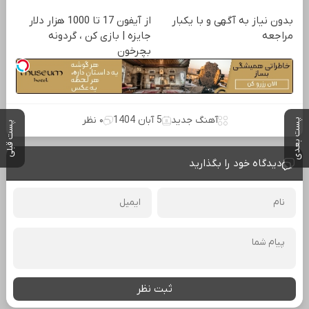
بدون نیاز به آگهی و با یکبار
از آیفون 17 تا 1000 هزار دلار
مراجعه
جایزه | بازی کن ، گردونه
بچرخون
آهنگ جدید
5 آبان 1404
۰ نظر
پست بعدی
پست قبلی
دیدگاه خود را بگذارید
ثبت نظر