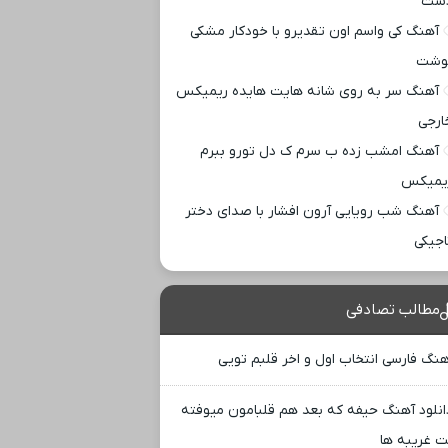
ست
آهنگ کی واسم اون تقدیرو با خودکار مشکی
وشت
آهنگ سر به روی شانه هایت هایده ریمیکس
ارجی
آهنگ امشب زده ب سرم ک دل تورو ببرم
یمیکس
آهنگ شب رویایی آرون افشار با صدای دختر
اجیکی
مطالب تصادفی
هنگ فارسی انتخاب اول و اخر قلبم تویی
انلود آهنگ حیفه که بعد هم قلبامون میوفته
 غریبه ها