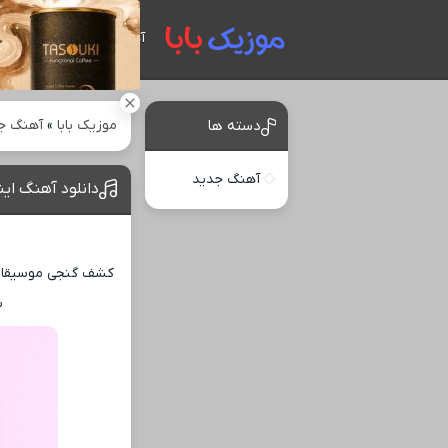
آهنگ های جدید
موزیک بابا
»
آهنگ ج
دسته ها
آهنگ جدید
دانلود آهنگ این
کشف گنجی موسیقایی ب
ب