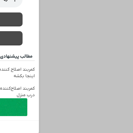
مطالب پیشنهادی
کمربند اصلاح کننده 
اینجا بکشه
کمربند اصلاح‌کننده 
درب منزل