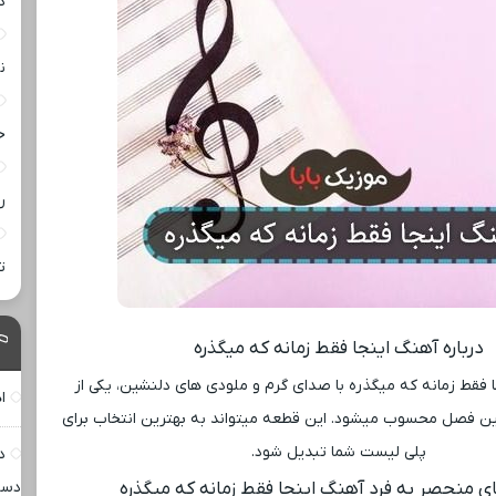
د
ن
خ
ر
ت
درباره آهنگ اینجا فقط زمانه که میگذره
فقط زمانه که میگذره با صدای گرم و ملودی ‌های دلنشین، یکی از
ا
این فصل محسوب میشود. این قطعه میتواند به بهترین انتخاب برای
پلی لیست شما تبدیل شود.
د
ای منحصر به فرد آهنگ اینجا فقط زمانه که میگذره
دست