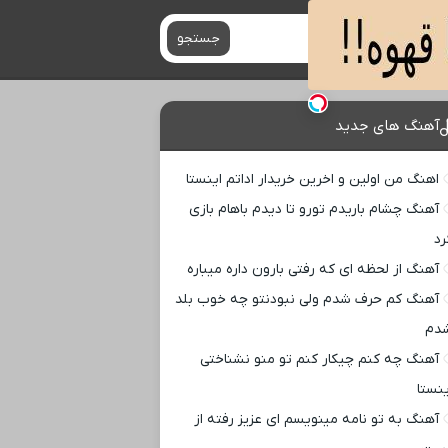
جستجو
آهنگ های جدید
اهنگ من اولین و اخرین خریدار اداتم اینستا
آهنگ چشام باریدم تورو تا دیدم باهام بازی
رد
آهنگ از لحظه ای که رفتی بارون داره میباره
آهنگ کم حرف شدم ولی نبودنتو چه خوب بلد
دم
آهنگ چه کنم چیکار کنم تو منو نشناختی
ینستا
آهنگ به تو نامه مینویسم ای عزیز رفته از