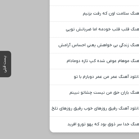
هنگ سلامت اون که رفت بزنیم
هنگ قلب قلب خودمه اما ضربانش تویی
هنگ زندگی بی خواهش یعنی احساس آرامش
پست قبلی
هنگ موهام عوض شده کپ تازه دومادام
انلود آهنگ عمر من عمر دوبارم با تو
هنگ باران حق من نیست چشاتو نبینم
انلود آهنگ رفیق روزهای خوب رفیق روزهای تلخ
هنگ خدا سر ذوق بود که یهو تورو افرید