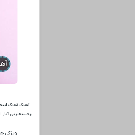
آهنگ آهنگ اینجا 
برجسته‌ترین آثار 
ویژگی ‌ه