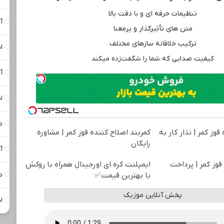
تنظیمات حرفه ‌ای و با دقت بالا
آ
متن‌ های تأثیرگذار و پرمعنا
ترکیب خلاقانه سازهای مختلف
ا
کیفیت صدایی که شما را شگفت‌زده میکند
آ
ا
د
قوز کمر | نذار کار به
کمربند اصلاح کننده قوز کمر | مشاوره
رایگان
آ
قوز کمر | پرداخت
ایمپلنت کره ای اورجینال همراه با روکش
د
با بهترین قیمت✅
پخش آنلاین موزیک
ا