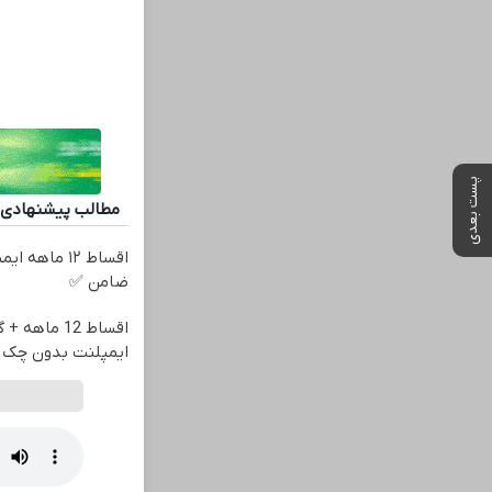
پست بعدی
مطالب پیشنهادی
اقساط ۱۲ ماه
ضامن ✅
اقساط 12 ماهه
ایمپلنت بدون چک 