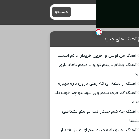
جستجو
آهنگ های جدید
اهنگ من اولین و اخرین خریدار اداتم اینستا
آهنگ چشام باریدم تورو تا دیدم باهام بازی
رد
آهنگ از لحظه ای که رفتی بارون داره میباره
آهنگ کم حرف شدم ولی نبودنتو چه خوب بلد
دم
آهنگ چه کنم چیکار کنم تو منو نشناختی
ینستا
آهنگ به تو نامه مینویسم ای عزیز رفته از