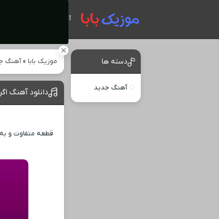
آهنگ های جدید
موزیک بابا
»
آهنگ ج
دسته ها
آهنگ جدید
دانلود آهنگ ا
قطعه متفاوت و به 