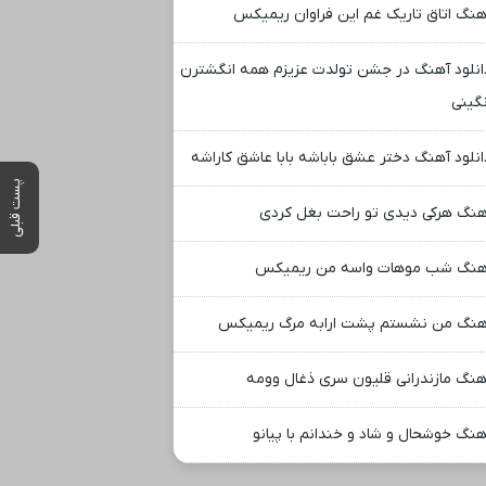
هنگ اتاق تاریک غم این فراوان ریمیکس
انلود آهنگ در جشن تولدت عزیزم همه انگشترن
گینی
انلود آهنگ دختر عشق باباشه بابا عاشق کاراشه
پست قبلی
هنگ هرکی دیدی تو راحت بغل کردی
هنگ شب موهات واسه من ریمیکس
هنگ من نشستم پشت ارابه مرگ ریمیکس
هنگ مازندرانی قلیون سری ذغال وومه
هنگ خوشحال و شاد و خندانم با پیانو