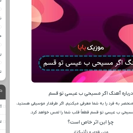
د
ن
خ
ر
ت
درباره آهنگ اگر مسیحی ب عیسی تو قسم
ثر منحصر به فرد را به شما معرفی میکنیم. اگر طرفدار موسیقی هستید،
آ
سیحی ب عیسی تو قسم قطعاً قلب شما را لمس خواهد کرد.
چرا این اثر خاص است؟
ا
متن قوی و تأثیرگذار