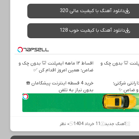
دانلود آهنگ با کیفیت عالی 320
دانلود آهنگ با کیفیت خوب 128
ه ایمپلنت 🦷 بدون چک و
اقساط ۱۲ ماهه ایمپلنت 🦷 بدون چک و
ضامن؛ همین امروز اقدام کن ✅
 + گارانتی شرکتی؛
خرید 4 قسطه اینترنت پیشگامان ☎️
و ضامن ✨
بدون نیاز به تلفن
آهنگ جدید
11 خرداد 1404
۰ نظر