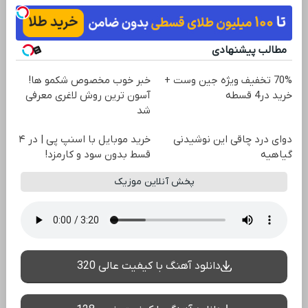
مطالب پیشنهادی
70% تخفیف ویژه جین وست +
خبر خوب مخصوص شکمو ها!
خرید در4 قسطه
آسون ترین روش لاغری معرفی
شد
دوای درد چاقی این نوشیدنی
خرید موبایل با اسنپ پی | در ۴
گیاهیه
قسط بدون سود و کارمزد!
پخش آنلاین موزیک
دانلود آهنگ با کیفیت عالی 320