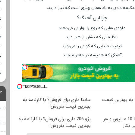
د
دگیمه دادی به باد همان چیزی است که نیاز دارید.
چرا این آهنگ؟
ن
ملودی ‌هایی که روح را نوازش می‌دهند
خ
تنظیماتی که نشان از هنر دارد
کیفیت صدایی که گوش را می‌نوازد
ر
آهنگی که همیشه در خاطر میماند
ت
به بهترین قیمت
ساینا داری برای فروش؟ با کارنامه به
بهترین قیمت بفروش!
ا
وقت تغییره😍😍 با 10 میلیون و هر
پژو 206 داری برای فروش؟ با کارنامه به
آ
ی بکار
بهترین قیمت بفروش!