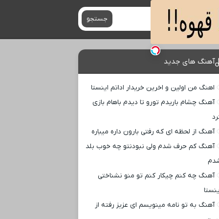
جستجو
آهنگ های جدید
اهنگ من اولین و اخرین خریدار اداتم اینستا
آهنگ چشام باریدم تورو تا دیدم باهام بازی
رد
آهنگ از لحظه ای که رفتی بارون داره میباره
آهنگ کم حرف شدم ولی نبودنتو چه خوب بلد
دم
آهنگ چه کنم چیکار کنم تو منو نشناختی
ینستا
آهنگ به تو نامه مینویسم ای عزیز رفته از