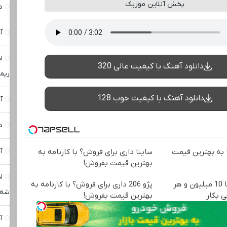
پخش آنلاین موزیک
د
آ
ا
دانلود آهنگ با کیفیت عالی 320
ریم
دانلود آهنگ با کیفیت خوب 128
آ
د
آ
به بهترین قیمت
ساینا داری برای فروش؟ با کارنامه به
بهترین قیمت بفروش!
ا
وقت تغییره😍😍 با 10 میلیون و هر
پژو 206 داری برای فروش؟ با کارنامه به
شه
ی بکار
بهترین قیمت بفروش!
آ