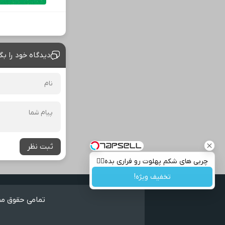
دیدگاه خود را بگ
ثبت نظر
چربی های شکم پهلوت رو فراری بده👌🏻
تخفیف ویژه!
تمامی حقوق مطا