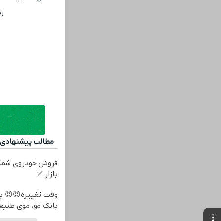
زن
مطالب پیشنهادی
فروش خودروی شما 
بازار ✅
بانک مو، موی طبیع