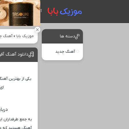
آهنگ های جدید
موزیک بابا
»
آهنگ ج
دسته ها
آهنگ جدید
دانلود آهنگ آفر
یکی از بهترین آهنگ
‌ای
دربا
به جمع طرفداران این
آهنگی هستید که در