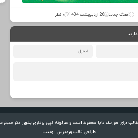
آهنگ جدید
26 اردیبهشت 1404
۰ نظر
ذارید
لب برای موزیک بابا محفوظ است و هرگونه کپی برداری بدون ذکر منبع م
طراحی قالب وردپرس
:
وبیت