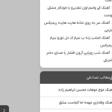
ست
آهنگ کی واسم اون تقدیرو با خودکار مشکی
وشت
آهنگ سر به روی شانه هایت هایده ریمیکس
ارجی
آهنگ امشب زده ب سرم ک دل تورو ببرم
یمیکس
آهنگ شب رویایی آرون افشار با صدای دختر
اجیکی
مطالب تصادفی
هنگ موج موهات محسن ابراهیم زاده
هنگ وفاداری مهمه اما کجاست عشق