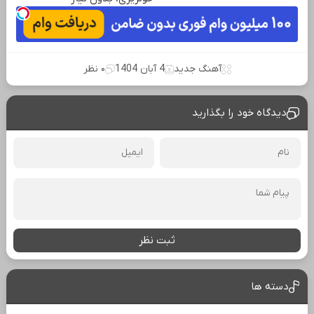
آهنگ جدید
4 آبان 1404
۰ نظر
دیدگاه خود را بگذارید
ثبت نظر
دسته ها