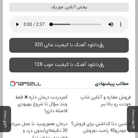
پخش آنلاین موزیک
دانلود آهنگ با کیفیت عالی 320
دانلود آهنگ با کیفیت خوب 128
مطالب پیشنهادی
فروش مغازه و آنلاین شاپ
‌کمردردت درمان داره ❌ فقط
خودت رو بالا ببر
چند سؤال تا شروع بهبودی
فاصله‌ داری!
پست بعدی
پست قبلی
ماشین دنا گذاشتی برای فروش؟
درمان همورویید با عمل سرپایی
با خودرو45 راحت بفروش
30 دقیقه‌ای!بدون درد و
خونریزی، بدون نیاز