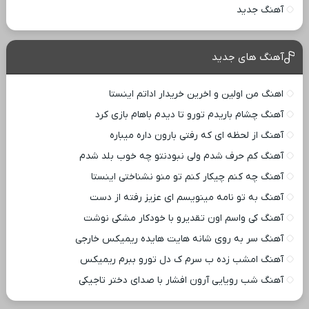
آهنگ جدید
آهنگ های جدید
اهنگ من اولین و اخرین خریدار اداتم اینستا
آهنگ چشام باریدم تورو تا دیدم باهام بازی کرد
آهنگ از لحظه ای که رفتی بارون داره میباره
آهنگ کم حرف شدم ولی نبودنتو چه خوب بلد شدم
آهنگ چه کنم چیکار کنم تو منو نشناختی اینستا
آهنگ به تو نامه مینویسم ای عزیز رفته از دست
آهنگ کی واسم اون تقدیرو با خودکار مشکی نوشت
آهنگ سر به روی شانه هایت هایده ریمیکس خارجی
آهنگ امشب زده ب سرم ک دل تورو ببرم ریمیکس
آهنگ شب رویایی آرون افشار با صدای دختر تاجیکی