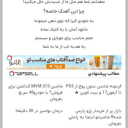
مطمئنم شما هم مثل ما از شنیدنش حال میکنید!
چرا این آهنگ خاصه؟
یه ملودی گیرا که توی ذهن میمونه
دانلود آسان با یه کلیک ساده
حجم مناسب برای موبایل و سیستم
یه هدیه ناب از ما به شما
مطالب پیشنهادی
گردونه شانس بدون پوچ از PS5
ماشین MVM 315 گذاشتی برای
تا آیفون17 و بیت کوین 🔥
فروش؟ با خودرو45 سریع
بفروش
بازار پر از خریدار پژو پارس
درمان بواسیر در 30 دقیقه!
شده!!! ماشینتو اینجا به راحتی
بفروش