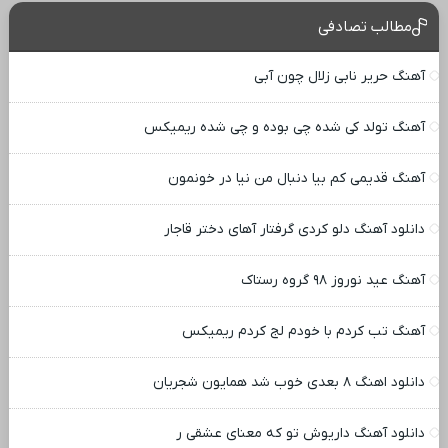
مطالب تصادفی
آهنگ حریر نابی زلال چون آبی
آهنگ تولد کی شده چی بوده و چی شده ریمیکس
آهنگ قدیمی کم بیا دنبال من نیا در خونمون
دانلود آهنگ دلو کردی گرفتار آهای دختر قاجار
آهنگ عید نوروز ۹۸ گروه رستاک
آهنگ تب کردم با خودم لج کردم ریمیکس
دانلود اهنگ ۸ بعدی خوب شد همایون شجریان
دانلود آهنگ داریوش تو که معنای عشقی ر