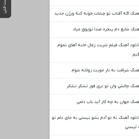
پست قبلی
هنگ اگه آفتاب تو چشات خونه کنه ورژن جدید
هنگ شایع دم پنجره صدا توپوق میاد
انلود آهنگ فیلم شربت زغال اخته آهای تموم
گیم
هنگ شرافت به تار مویت زولانه شوم
هنگ چالشی وان تو تری فور تشکر تشکر
هنگ جهان به چه کار آید باب دلمی
انلود آهنگ نه تو آدم بشو نیستی به جای دلم تو
 لیستی