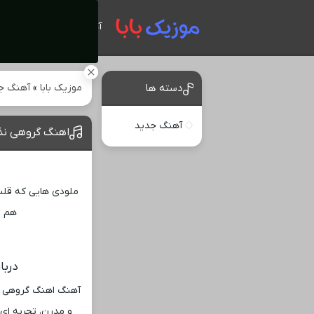
آهنگ های جدید
موزیک بابا
»
آهنگ ج
دسته ها
آهنگ جدید
اهنگ گروهی نذا
ملودی ‌هایی که قلب
هم ا
دربا
آهنگ اهنگ گروهی نذ
و مدرن، تجربه ‌ای 