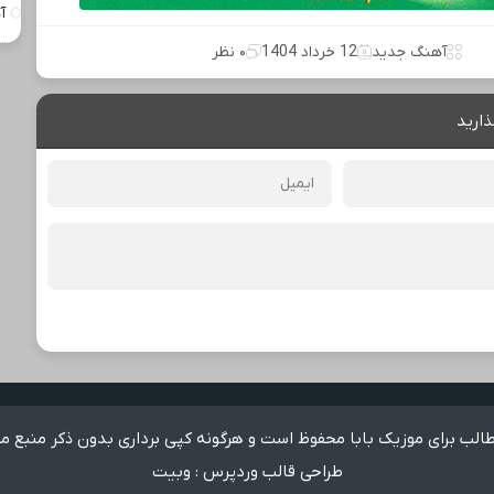
آ
آهنگ جدید
12 خرداد 1404
۰ نظر
ذارید
لب برای موزیک بابا محفوظ است و هرگونه کپی برداری بدون ذکر منبع م
طراحی قالب وردپرس
:
وبیت