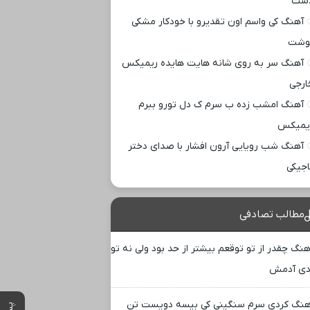
ست
آهنگ کی واسم اون تقدیرو با خودکار مشکی
وشت
آهنگ سر به روی شانه هایت هایده ریمیکس
ارجی
آهنگ امشب زده ب سرم ک دل تورو ببرم
یمیکس
آهنگ شب رویایی آرون افشار با صدای دختر
اجیکی
مطالب تصادفی
هنگ چقدر از تو توقعم بیشتر از حد بود ولی نه تو
دی آدمش
هنگ کردی سرم سنگینی کی بیسه دویست تن