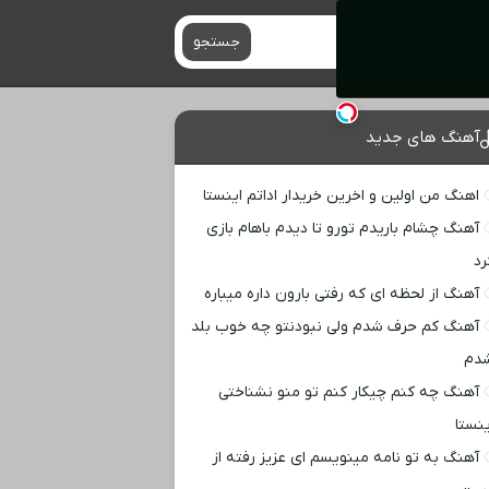
جستجو
آهنگ های جدید
اهنگ من اولین و اخرین خریدار اداتم اینستا
آهنگ چشام باریدم تورو تا دیدم باهام بازی
رد
آهنگ از لحظه ای که رفتی بارون داره میباره
آهنگ کم حرف شدم ولی نبودنتو چه خوب بلد
دم
آهنگ چه کنم چیکار کنم تو منو نشناختی
ینستا
آهنگ به تو نامه مینویسم ای عزیز رفته از