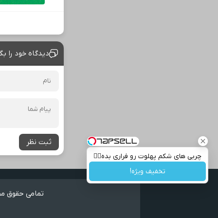
دیدگاه خود را بگ
ثبت نظر
چربی های شکم پهلوت رو فراری بده👌🏻
تخفیف ویژه!
تمامی حقوق مطا