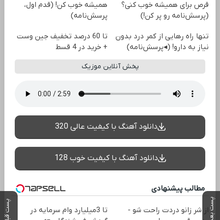
قرص برای همیشه خوب کنی؟
همیشه خوب کن! (قدم اول،
(پرسش‌نامه رو پر کن!)
پرسش‌نامه)
تنها راه رهایی از کمر درد بدون
تا 60 درصد تخفیف جین وست
نیاز به دارو! (◂پرسش‌نامه)
+ خرید در 4 قسط
پخش آنلاین موزیک
دانلود آهنگ با کیفیت عالی 320
دانلود آهنگ با کیفیت خوب 128
مطالب پیشنهادی
پست بعدی
پست قبلی
از شر زانو دردت راحت شو -
تا 3میلیارد وام سرمایه در