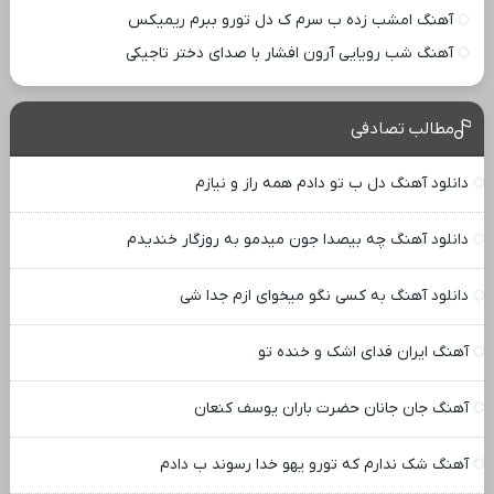
آهنگ امشب زده ب سرم ک دل تورو ببرم ریمیکس
آهنگ شب رویایی آرون افشار با صدای دختر تاجیکی
مطالب تصادفی
دانلود آهنگ دل ب تو دادم همه راز و نیازم
دانلود آهنگ چه بیصدا جون میدمو به روزگار خندیدم
دانلود آهنگ به کسی نگو میخوای ازم جدا شی
آهنگ ایران فدای اشک و خنده تو
آهنگ جان جانان حضرت باران یوسف کنعان
آهنگ شک ندارم که تورو یهو خدا رسوند ب دادم