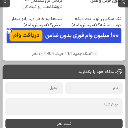
بدون قرص و عمل
گردش فروشندگان =>
فروشگاهت رو ثبت کن
فک میکنی زانو دردت دیگه
شب‌ها به خاطر درد زانو بیدار
خوب نمیشه؟ (◂پرسش‌نامه)
میشی؟ (◂پرسش‌نامه)
آهنگ جدید
11 خرداد 1404
۰ نظر
دیدگاه خود را بگذارید
ثبت نظر