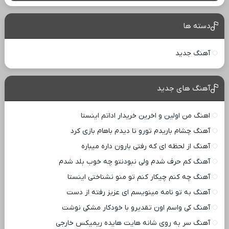
دسته ها
آهنگ جدید
آهنگ های جدید
اهنگ من اولین و اخرین خریدار اداتم اینستا
آهنگ چشام باریدم تورو تا دیدم باهام بازی کرد
آهنگ از لحظه ای که رفتی بارون داره میباره
آهنگ کم حرف شدم ولی نبودنتو چه خوب بلد شدم
آهنگ چه کنم چیکار کنم تو منو نشناختی اینستا
آهنگ به تو نامه مینویسم ای عزیز رفته از دست
آهنگ کی واسم اون تقدیرو با خودکار مشکی نوشت
آهنگ سر به روی شانه هایت هایده ریمیکس خارجی