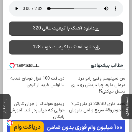
دانلود آهنگ با کیفیت عالی 320
دانلود آهنگ با کیفیت خوب 128
مطالب پیشنهادی
من نمیفهمم وقتی زانو درد
دریافت 100 هزار تومان هدیه
درمان داره، چرا دردش رو داری
با اولین خرید از گرمی
تحمل میکنی؟❗
پست بعدی
پست قبلی
قصد داری 206SD تو بفروشی؟
ویدیو هولناک از جوان کارتن
با خودرو45 سریع و امن بفروش
خوابی که میلیاردر شد. آموزش
رایگان