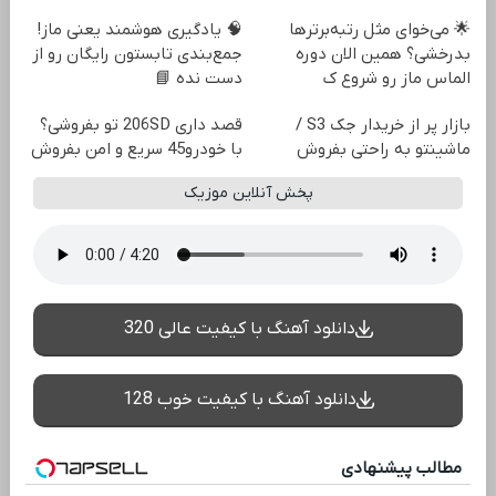
🌟 می‌خوای مثل رتبه‌برترها
🧠 یادگیری هوشمند یعنی ماز!
بدرخشی؟ همین الان دوره
جمع‌بندی تابستون رایگان رو از
الماس ماز رو شروع ک
دست نده 📘
بازار پر از خریدار جک S3 /
قصد داری 206SD تو بفروشی؟
ماشینتو به راحتی بفروش
با خودرو45 سریع و امن بفروش
پخش آنلاین موزیک
دانلود آهنگ با کیفیت عالی 320
دانلود آهنگ با کیفیت خوب 128
مطالب پیشنهادی