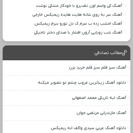
آهنگ کی واسم اون تقدیرو با خودکار مشکی نوشت
آهنگ سر به روی شانه هایت هایده ریمیکس خارجی
آهنگ امشب زده ب سرم ک دل تورو ببرم ریمیکس
آهنگ شب رویایی آرون افشار با صدای دختر تاجیکی
مطالب تصادفی
آهنگ سبز قلم سبز قلم خرید بزن
دانلود آهنگ زیباترین غروب چشم تو تصویر میکنه
آهنگ لبه تاریکی محمد اصفهانی
آهنگ مازندرانی مرتضی جوان
دانلود آهنگ عربی سیدی واگف انه ریمیکس