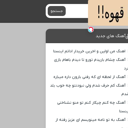
جستجو
آهنگ های جدید
اهنگ من اولین و اخرین خریدار اداتم اینستا
آهنگ چشام باریدم تورو تا دیدم باهام بازی
رد
آهنگ از لحظه ای که رفتی بارون داره میباره
آهنگ کم حرف شدم ولی نبودنتو چه خوب بلد
دم
آهنگ چه کنم چیکار کنم تو منو نشناختی
ینستا
آهنگ به تو نامه مینویسم ای عزیز رفته از