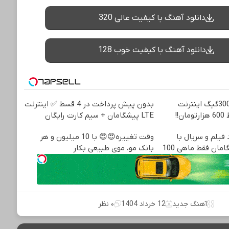
دانلود آهنگ با کیفیت عالی 320
دانلود آهنگ با کیفیت خوب 128
⏳فرصت محدود!! 3000گیگ اینترنت
بدون پیش پرداخت در 4 قسط ✅ اینترنت
LTE پیشگامان + سیم کارت رایگان
فیلم و سریال با
وقت تغییره😍😍 با 10 میلیون و هر
مان فقط ماهی 100
بانک مو، موی طبیعی بکار
آهنگ جدید
12 خرداد 1404
۰ نظر