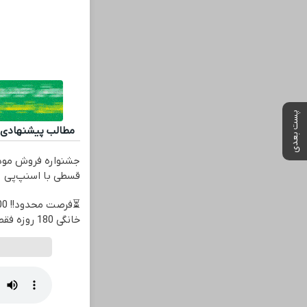
پست بعدی
مطالب پیشنهادی
قسطی با اسنپ‌پی
خانگی 180 روزه فقط 600 هزارتومان!!