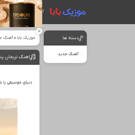
آهنگ های جدید
موزیک بابا
»
آهنگ ج
دسته ها
آهنگ جدید
اهنگ نریمان پنا
دنیای موسیقی را با