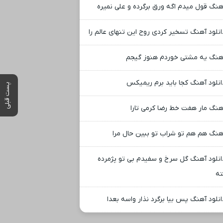
هنگ قول میدم اگه ورق برگرده و علی نمیره
انلود آهنگ تسخیر کردی روح این تنهای عالم را
هنگ یه مشتی خوردم هنوز گیجم
انلود آهنگ کجا باید برم ریمیکس
پست قبلی
هنگ مار هفت خط رضا کرمی تارا
هنگ هم هم تو شراب تو ببین حال مرا
انلود آهنگ گل سرخ و سفیدم بی تو پژمرده
ه
انلود آهنگ پس بیا برگرد نذار واسه بعدا