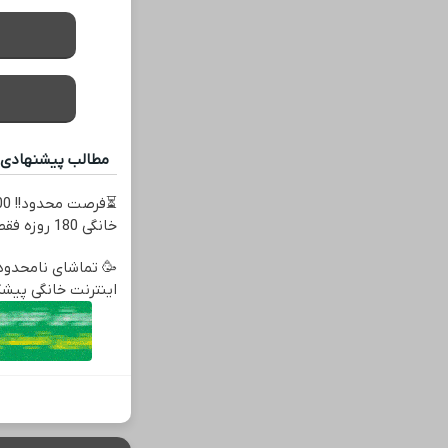
مطالب پیشنهادی
خانگی 180 روزه فقط 600 هزارتومان!!
🥳 تماشای نامحدود 
اینترنت خانگی پیشگا