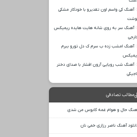
ست
آهنگ کی واسم اون تقدیرو با خودکار مشکی
وشت
آهنگ سر به روی شانه هایت هایده ریمیکس
ارجی
آهنگ امشب زده ب سرم ک دل تورو ببرم
یمیکس
آهنگ شب رویایی آرون افشار با صدای دختر
اجیکی
مطالب تصادفی
هنگ حال و هوام غمه کابوس من شدی
انلود آهنگ ناصر رزازی خمی نان