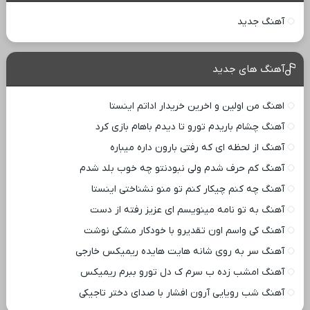
آهنگ جدید
آهنگ های جدید
اهنگ من اولین و اخرین خریدار اداتم اینستا
آهنگ چشام باریدم تورو تا دیدم باهام بازی کرد
آهنگ از لحظه ای که رفتی بارون داره میباره
آهنگ کم حرف شدم ولی نبودنتو چه خوب بلد شدم
آهنگ چه کنم چیکار کنم تو منو نشناختی اینستا
آهنگ به تو نامه مینویسم ای عزیز رفته از دست
آهنگ کی واسم اون تقدیرو با خودکار مشکی نوشت
آهنگ سر به روی شانه هایت هایده ریمیکس خارجی
آهنگ امشب زده ب سرم ک دل تورو ببرم ریمیکس
آهنگ شب رویایی آرون افشار با صدای دختر تاجیکی