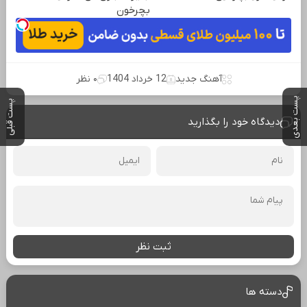
بچرخون
آهنگ جدید
12 خرداد 1404
۰ نظر
پست بعدی
پست قبلی
دیدگاه خود را بگذارید
ثبت نظر
دسته ها