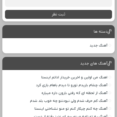
ثبت نظر
دسته ها
آهنگ جدید
آهنگ های جدید
اهنگ من اولین و اخرین خریدار اداتم اینستا
آهنگ چشام باریدم تورو تا دیدم باهام بازی کرد
آهنگ از لحظه ای که رفتی بارون داره میباره
آهنگ کم حرف شدم ولی نبودنتو چه خوب بلد شدم
آهنگ چه کنم چیکار کنم تو منو نشناختی اینستا
آهنگ به تو نامه مینویسم ای عزیز رفته از دست