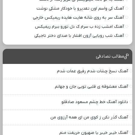
آهنگ کی واسم اون تقدیرو با خودکار مشکی نوشت
آهنگ سر به روی شانه هایت هایده ریمیکس خارجی
آهنگ امشب زده ب سرم ک دل تورو ببرم ریمیکس
آهنگ شب رویایی آرون افشار با صدای دختر تاجیکی
مطالب تصادفی
آهنگ نسخ چشات شدم رفیق غمات شدم
آهنگ معشوقه ی قلبی تویی جان و جهانم
دانلود آهنگ خط چشم مسعود صادقلو
آهنگ گذر نکن ز کوی من ای همه آرزوی من
آهنگ خیبر خیبر یا صهیون حریفت منم