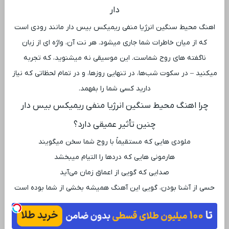
دار
اهنگ محیط سنگین انرژیا منفی ریمیکس بیس دار مانند رودی است
که از میان خاطرات شما جاری میشود. هر نت آن، واژه ‌ای از زبان
ناگفته ‌های روح شماست. این موسیقی نه میشنوید، که تجربه
میکنید – در سکوت شب‌ها، در تنهایی روزها، و در تمام لحظاتی که نیاز
دارید کسی شما را بفهمد.
چرا اهنگ محیط سنگین انرژیا منفی ریمیکس بیس دار
چنین تأثیر عمیقی دارد؟
ملودی ‌هایی که مستقیماً با روح شما سخن میگویند
هارمونی ‌هایی که دردها را التیام میبخشد
صدایی که گویی از اعماق زمان می‌آید
حسی از آشنا بودن، گویی این آهنگ همیشه بخشی از شما بوده است