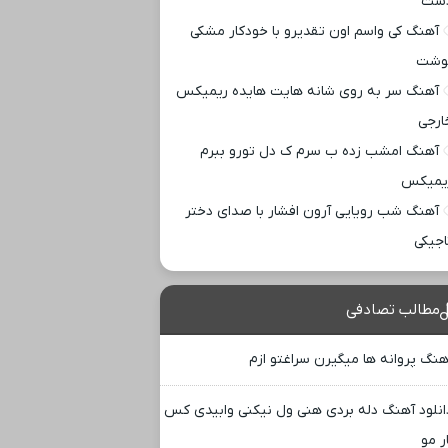
ست
آهنگ کی واسم اون تقدیرو با خودکار مشکی
وشت
آهنگ سر به روی شانه هایت هایده ریمیکس
ارجی
آهنگ امشب زده ب سرم ک دل تورو ببرم
یمیکس
آهنگ شب رویایی آرون افشار با صدای دختر
اجیکی
مطالب تصادفی
هنگ پروانه ها میگیرن سراغتو ازم
انلود آهنگ دله بردی هنی ول نیکنی وابیدی کس
ر مو