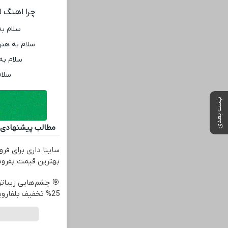
چرا اهنگ ل
سلام ب
سلام به هنر
سلام به
سلام
پست بعدی
مطالب پیشنهادی
ساینا داری برای فرو
بهترین قیمت بفرو
🎯 چشم‌هایی زیباتر
25% تخفیف بلفاروپلاستی