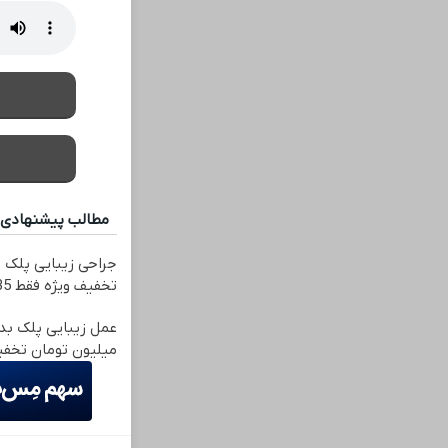
مطالب پیشنهادی
تخفیف ویژه فقط 35 ✨
میلیون تومان تخفی