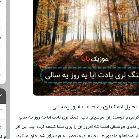
د
ن
خ
ر
ت
تحلیل اهنگ لری یادت ایا یه روز یه سالی
آ
رامی و دوستداران موسیقی ناب! اهنگ لری یادت ایا یه روز یه سالی
 دنیای موسیقی است که امروز آن را برای شما کشف کرده ‌ایم. این اثر
د
ی از صداها و ملودی ‌ها، تجربه ‌ای منحصر به فرد برای شما خلق میکند.
و کا