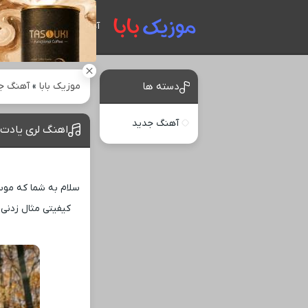
آهنگ های جدید
موزیک بابا
»
آهنگ ج
دسته ها
آهنگ جدید
اهنگ لری یادت ا
سلام به شما که موسی
کیفیتی مثال ‌زدنی