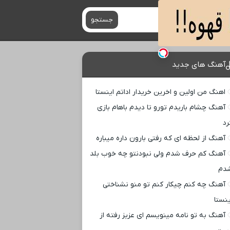
جستجو
آهنگ های جدید
اهنگ من اولین و اخرین خریدار اداتم اینستا
آهنگ چشام باریدم تورو تا دیدم باهام بازی
رد
آهنگ از لحظه ای که رفتی بارون داره میباره
آهنگ کم حرف شدم ولی نبودنتو چه خوب بلد
دم
آهنگ چه کنم چیکار کنم تو منو نشناختی
ینستا
آهنگ به تو نامه مینویسم ای عزیز رفته از