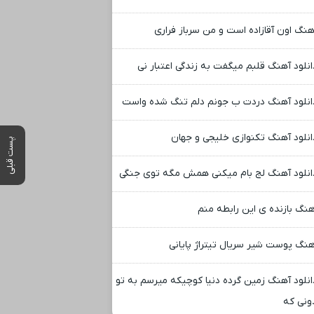
هنگ اون آقازاده است و من سرباز فراری
انلود آهنگ قلبم میگفت به زندگی اعتبار نی
انلود آهنگ دردت ب جونم دلم تنگ شده واست
انلود آهنگ تکنوازی خلیجی و جهان
پست قبلی
انلود آهنگ لج بام میکنی همش مگه توی جنگی
هنگ بازنده ی این رابطه منم
هنگ پوست شیر سریال تیتراژ پایانی
انلود آهنگ زمین گرده دنیا کوچیکه میرسم به تو
ونی که