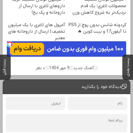
محصولات لاغری؛ یک قدم
داروهای لاغری با ارسال از
نزدیک‌تر به شروع کاهش وزن
داروخانه و پک یخ!
گردونه شانس بدون پوچ از PS5
آمپول های لاغری با یک میلیون
تا آیفون17 و بیت کوین 🔥
تخفیف | ارسال از داروخانه های
معتبر
پست بعدی
پست قبلی
آهنگ جدید
9 مهر 1404
۰ نظر
دیدگاه خود را بگذارید