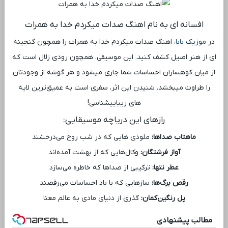
افسانه ‌ای به نام اهنگ صدات میکردم خدا به همرات
در
موزیک بابا
، اهنگ صدات میکردم خدا به همرات را همچون گنجینه
‌ای از هنر اصیل کشف کنید. این موسیقی، همچون رودی زلال است که
از میان کوهساران احساسات شما جاری میشود و هر گوشه از وجودتان
را طراوت میبخشد. شنیدن این اثر، سفری است به عمیق‌ترین لایه
‌های زیباییشناسی!
رازهای این دریاچه موسیقایی:
ماهتاب صداها:
ملودی ‌هایی که در شب روح می‌درخشند
آواز فرشتگان:
وکال‌هایی که از بهشت آمده‌اند
عطر نتها:
ترکیبی از صداها که خاطره می‌سازد
رقص برگ‌ها:
سازهایی که با باد احساسات می‌رقصند
پل رنگین‌کمان:
گذری از دنیای مادی به عالم معنا
مطالب پیشنهادی