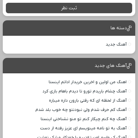
ثبت نظر
دسته ها
آهنگ جدید
آهنگ های جدید
اهنگ من اولین و اخرین خریدار اداتم اینستا
آهنگ چشام باریدم تورو تا دیدم باهام بازی کرد
آهنگ از لحظه ای که رفتی بارون داره میباره
آهنگ کم حرف شدم ولی نبودنتو چه خوب بلد شدم
آهنگ چه کنم چیکار کنم تو منو نشناختی اینستا
آهنگ به تو نامه مینویسم ای عزیز رفته از دست
آهنگ کی واسم اون تقدیرو با خودکار مشکی نوشت