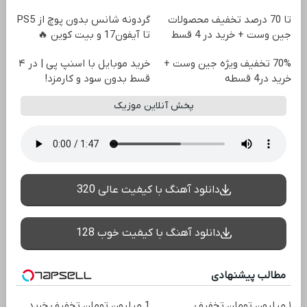
تا 70 درصد تخفیف محصولات
گردونه شانس بدون پوچ از PS5
جین وست + خرید در 4 قسط
تا آیفون17 و بیت کوین 🔥
70% تخفیف ویژه جین وست +
خرید موبایل با اسنپ پی | در ۴
خرید در4 قسطه
قسط بدون سود و کارمزد!
پخش آنلاین موزیک
دانلود آهنگ با کیفیت عالی 320
دانلود آهنگ با کیفیت خوب 128
مطالب پیشنهادی
۱ میلیون تومان تخفیف
1 میلیون تومان تخفیف خرید